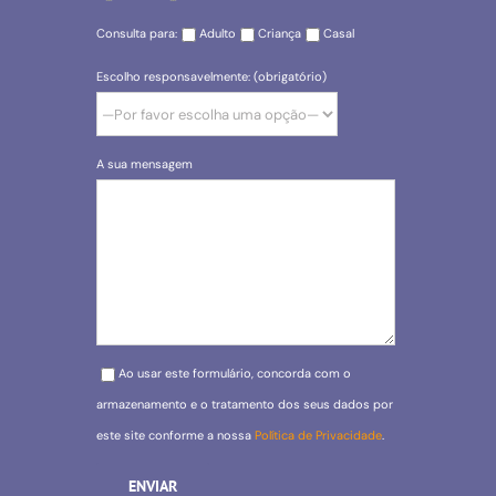
Consulta para:
Adulto
Criança
Casal
Escolho responsavelmente: (obrigatório)
A sua mensagem
Please leave this field empty.
Ao usar este formulário, concorda com o
armazenamento e o tratamento dos seus dados por
este site conforme a nossa
Política de Privacidade
.