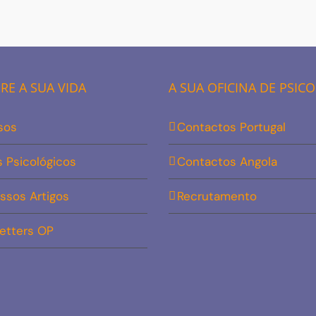
E A SUA VIDA
A SUA OFICINA DE PSIC
sos
Contactos Portugal
s Psicológicos
Contactos Angola
ssos Artigos
Recrutamento
etters OP