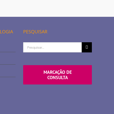
OLOGIA
PESQUISAR
Procurar
por
MARCAÇÃO DE
CONSULTA