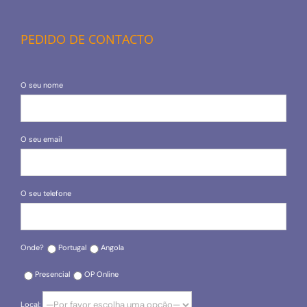
PEDIDO DE CONTACTO
O seu nome
O seu email
O seu telefone
Onde?
Portugal
Angola
Presencial
OP Online
Local: