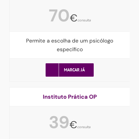
70
€
consulta
Permite a escolha de um psicólogo
específico
MARCAR JÁ
Instituto Prática OP
39
€
consulta