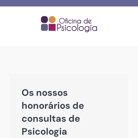
Skip
to
content
Os nossos
honorários de
consultas de
Psicologia