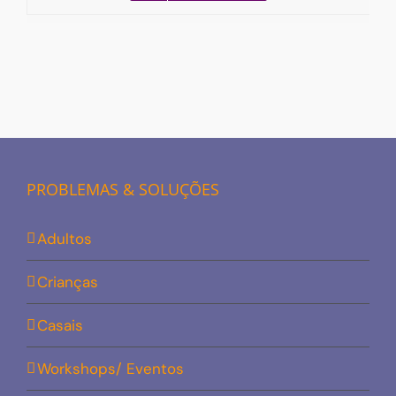
PROBLEMAS & SOLUÇÕES
Adultos
Crianças
Casais
Workshops/ Eventos