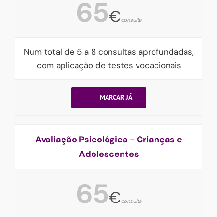
65
€
consulta
Num total de 5 a 8 consultas aprofundadas,
com aplicação de testes vocacionais
MARCAR JÁ
Avaliação Psicológica - Crianças e
Adolescentes
65
€
consulta