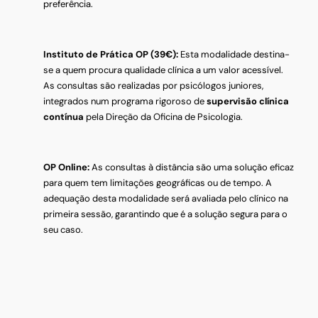
preferência.
Instituto de Prática OP (39€):
Esta modalidade destina-
se a quem procura qualidade clínica a um valor acessível.
As consultas são realizadas por psicólogos juniores,
integrados num programa rigoroso de
supervisão clínica
contínua
pela Direção da Oficina de Psicologia.
OP Online:
As consultas à distância são uma solução eficaz
para quem tem limitações geográficas ou de tempo. A
adequação desta modalidade será avaliada pelo clínico na
primeira sessão, garantindo que é a solução segura para o
seu caso.