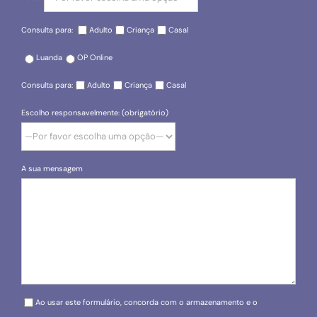
Consulta para:
Adulto
Criança
Casal
Luanda
OP Online
Consulta para:
Adulto
Criança
Casal
Escolho responsavelmente: (obrigatório)
A sua mensagem
Please leave this field empty.
Ao usar este formulário, concorda com o armazenamento e o