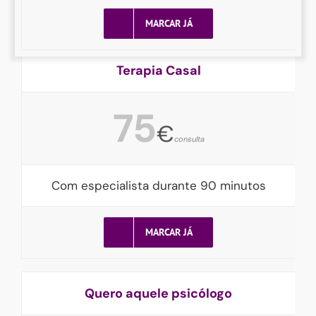
MARCAR JÁ
Terapia Casal
75
€
consulta
Com especialista durante 90 minutos
MARCAR JÁ
Quero aquele psicólogo