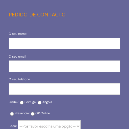
PEDIDO DE CONTACTO
O seu nome
O seu email
O seu telefone
Onde?
Portugal
Angola
Presencial
OP Online
Local: