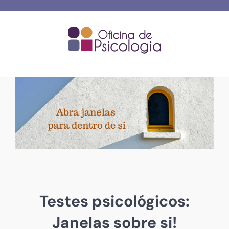
Skip
to
content
Testes psicológicos:
Janelas sobre si!