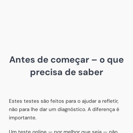
Antes de começar – o que
precisa de saber
Estes testes são feitos para o ajudar a refletir,
não para lhe dar um diagnóstico. A diferença é
importante.
Um teste online — por melhor que seja — não