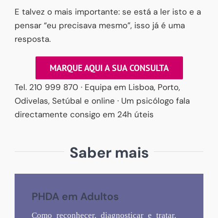
E talvez o mais importante: se está a ler isto e a
pensar “eu precisava mesmo”, isso já é uma
resposta.
MARQUE AQUI A SUA CONSULTA
Tel. 210 999 870 · Equipa em Lisboa, Porto,
Odivelas, Setúbal e online · Um psicólogo fala
directamente consigo em 24h úteis
Saber mais
PHDA em Adultos
Como reconhecer, diagnosticar e tratar.