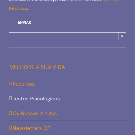
tratamento dos seus dados por este site conforme a nossa
Política de
Privacidade
.
×
MELHORE A SUA VIDA
Recursos
Testes Psicológicos
Os Nossos Artigos
Newsletters OP