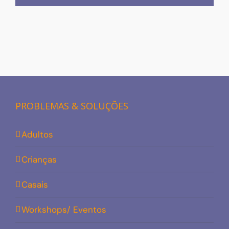
PROBLEMAS & SOLUÇÕES
Adultos
Crianças
Casais
Workshops/ Eventos