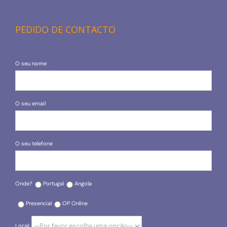
PEDIDO DE CONTACTO
O seu nome
O seu email
O seu telefone
Onde?
Portugal
Angola
Presencial
OP Online
Local: