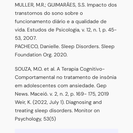
MULLER, M.R.; GUIMARÃES, S.S. Impacto dos
transtornos do sono sobre o
funcionamento diário e a qualidade de
vida. Estudos de Psicologia, v. 12, n. 1, p. 45-
53, 2007.
PACHECO, Danielle. Sleep Disorders. Sleep
Foundation Org. 2020.
SOUZA, M.O. et al. A Terapia Cognitivo-
Comportamental no tratamento de insônia
em adolescentes com ansiedade. Gep
News. Maceió. v. 2, n. 2, p. 169- 175, 2019
Weir, K. (2022, July 1). Diagnosing and
treating sleep disorders. Monitor on
Psychology, 53(5)