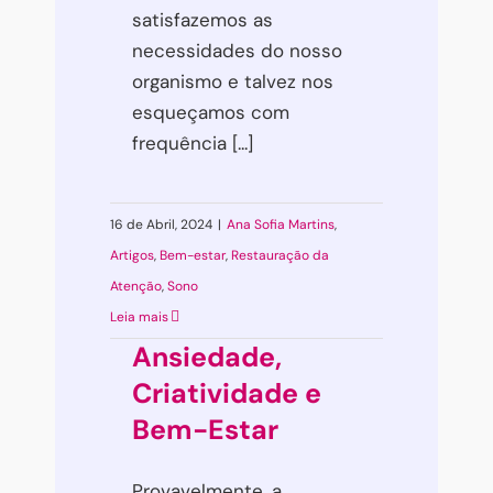
satisfazemos as
necessidades do nosso
organismo e talvez nos
esqueçamos com
frequência [...]
16 de Abril, 2024
|
Ana Sofia Martins
,
Artigos
,
Bem-estar
,
Restauração da
Atenção
,
Sono
Leia mais
Ansiedade,
Criatividade e
Bem-Estar
Provavelmente, a