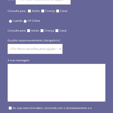
Consulta para:
Adulto
Criança
Casal
Luanda
OP Online
Consulta para:
Adulto
Criança
Casal
Escolho responsavelmente: (obrigatório)
A sua mensagem
Please leave this field empty.
Ao usar este formulário, concorda com o armazenamento e o