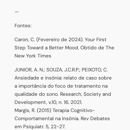
—
Fontes:
Caron, C. (Fevereiro de 2024). Your First
Step Toward a Better Mood. Obtido de The
New York Times
JUNIOR, A. N.; SOUZA, J.C.R.P.; PEIXOTO, C.
Ansiedade e insônia: relato de caso sobre
a importância do foco de tratamento na
qualidade do sono. Research, Society and
Development, v.10, n. 16. 2021.
Margis, R. (2015) Terapia Cognitivo-
Comportamental na Insônia. Rev Debates
em Psiquiatr. 5, 22-27.