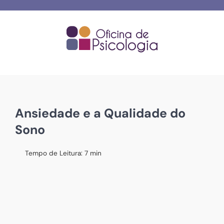
Skip
to
content
Ansiedade e a Qualidade do
Sono
Tempo de Leitura:
7
min