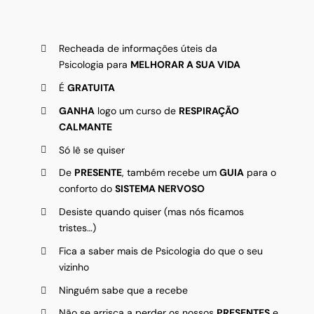
Recheada de informações úteis da
Psicologia para
MELHORAR A SUA VIDA
É
GRATUITA
GANHA
logo um curso de
RESPIRAÇÃO
CALMANTE
Só lê se quiser
De
PRESENTE
, também recebe um
GUIA
para o
conforto do
SISTEMA NERVOSO
Desiste quando quiser (mas nós ficamos
tristes…)
Fica a saber mais de Psicologia do que o seu
vizinho
Ninguém sabe que a recebe
Não se arrisca a perder os nossos
PRESENTES
e