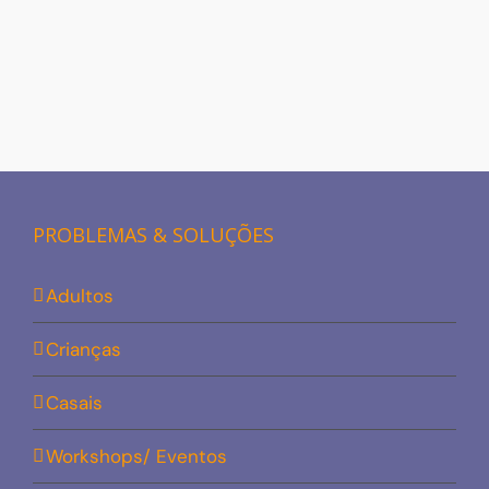
PROBLEMAS & SOLUÇÕES
Adultos
Crianças
Casais
Workshops/ Eventos