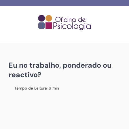
Skip
to
content
Eu no trabalho, ponderado ou
reactivo?
Tempo de Leitura:
6
min