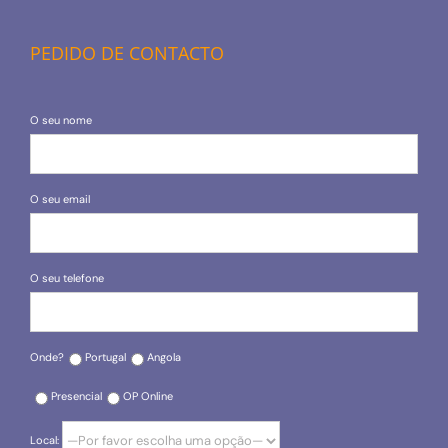
PEDIDO DE CONTACTO
O seu nome
O seu email
O seu telefone
Onde?
Portugal
Angola
Presencial
OP Online
Local: