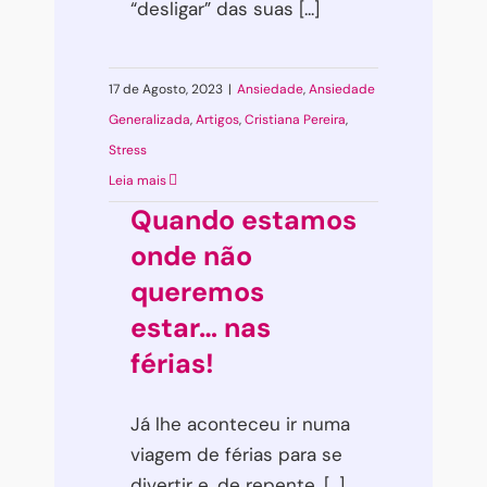
“desligar” das suas [...]
17 de Agosto, 2023
|
Ansiedade
,
Ansiedade
Generalizada
,
Artigos
,
Cristiana Pereira
,
Stress
Leia mais
Quando estamos
onde não
queremos
estar… nas
férias!
Já lhe aconteceu ir numa
viagem de férias para se
divertir e, de repente, [...]