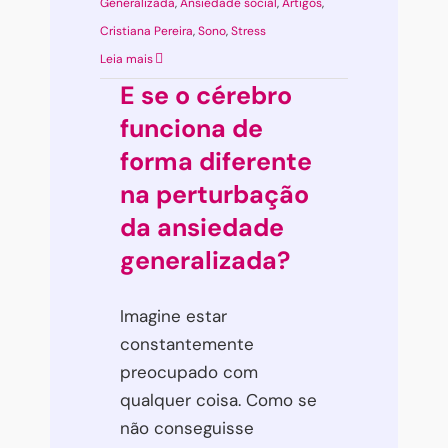
Generalizada
,
Ansiedade social
,
Artigos
,
Cristiana Pereira
,
Sono
,
Stress
Leia mais
E se o cérebro
funciona de
forma diferente
na perturbação
da ansiedade
generalizada?
Imagine estar
constantemente
preocupado com
qualquer coisa. Como se
não conseguisse