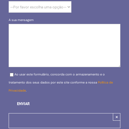
A sua mensagem
Please leave this field empty.
Ao usar este formulário, concorda com o armazenamento e o
tratamento dos seus dados por este site conforme a nossa
Política de
Privacidade
.
×