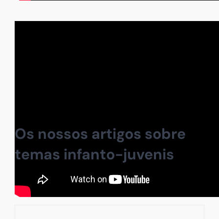
Os nossos artigos sobre
temas infanto-juvenis