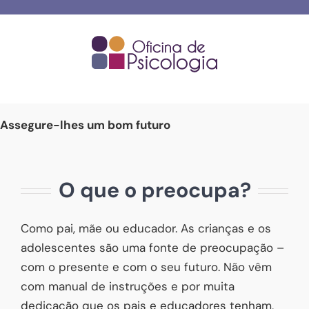
Skip
to
content
Assegure-lhes um bom futuro
O que o preocupa?
Como pai, mãe ou educador. As crianças e os
adolescentes são uma fonte de preocupação –
com o presente e com o seu futuro. Não vêm
com manual de instruções e por muita
dedicação que os pais e educadores tenham,