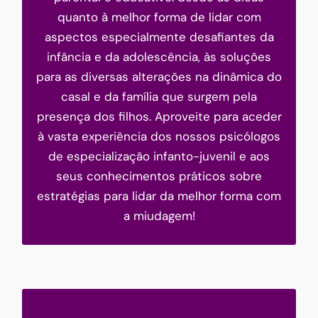
quanto à melhor forma de lidar com
Pais que sabem
aspectos especialmente desafiantes da
4.00 KB
1 file(s)
infância e da adolescência, às soluções
Download
para as diversas alterações na dinâmica do
casal e da família que surgem pela
presença dos filhos. Aproveite para aceder
à vasta experiência dos nossos psicólogos
de especialização infanto-juvenil e aos
seus conhecimentos práticos sobre
estratégias para lidar da melhor forma com
a miudagem!