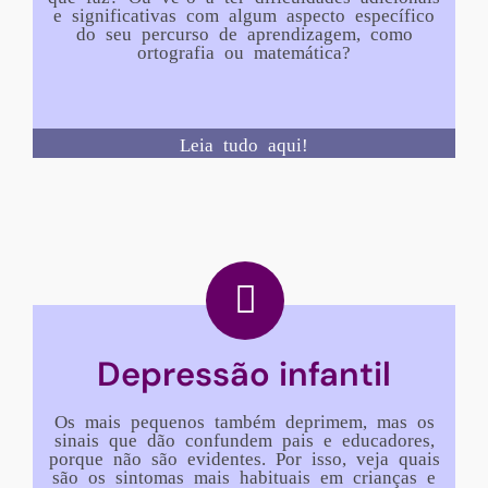
e significativas com algum aspecto específico
do seu percurso de aprendizagem, como
ortografia ou matemática?
Leia tudo aqui!
Depressão infantil
Os mais pequenos também deprimem, mas os
sinais que dão confundem pais e educadores,
porque não são evidentes. Por isso, veja quais
são os sintomas mais habituais em crianças e