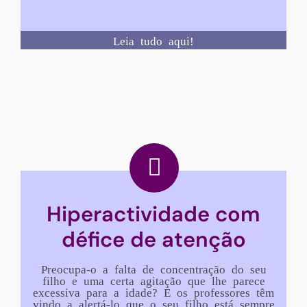
Leia tudo aqui!
Hiperactividade com
défice de atenção
Preocupa-o a falta de concentração do seu
filho e uma certa agitação que lhe parece
excessiva para a idade? E os professores têm
vindo a alertá-lo que o seu filho está sempre