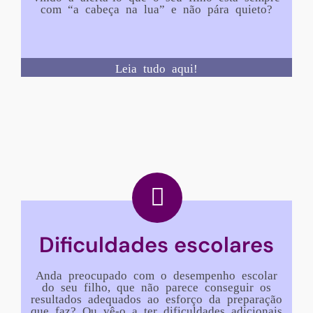
com “a cabeça na lua” e não pára quieto?
Leia tudo aqui!
Dificuldades escolares
Anda preocupado com o desempenho escolar
do seu filho, que não parece conseguir os
resultados adequados ao esforço da preparação
que faz? Ou vê-o a ter dificuldades adicionais