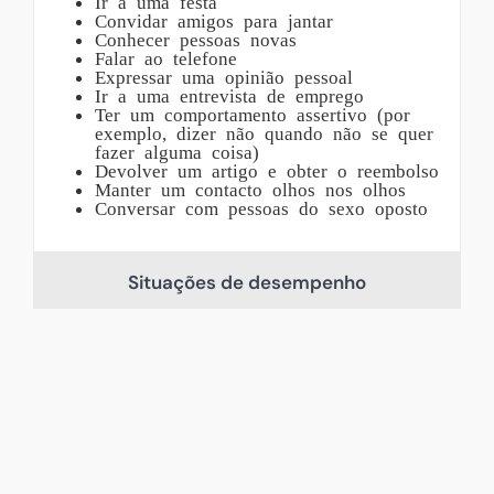
Ir a uma festa
Convidar amigos para jantar
Conhecer pessoas novas
Falar ao telefone
Expressar uma opinião pessoal
Ir a uma entrevista de emprego
Ter um comportamento assertivo (por
exemplo, dizer não quando não se quer
fazer alguma coisa)
Devolver um artigo e obter o reembolso
Manter um contacto olhos nos olhos
Conversar com pessoas do sexo oposto
Situações de desempenho