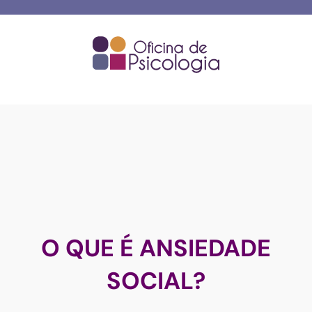
Skip
to
content
O QUE É ANSIEDADE
SOCIAL?