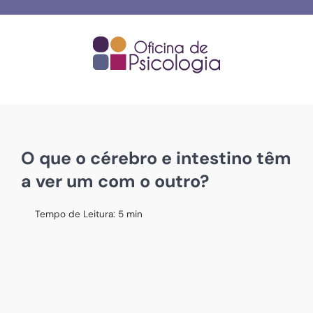
Skip
to
content
O que o cérebro e intestino têm
a ver um com o outro?
Tempo de Leitura:
5
min