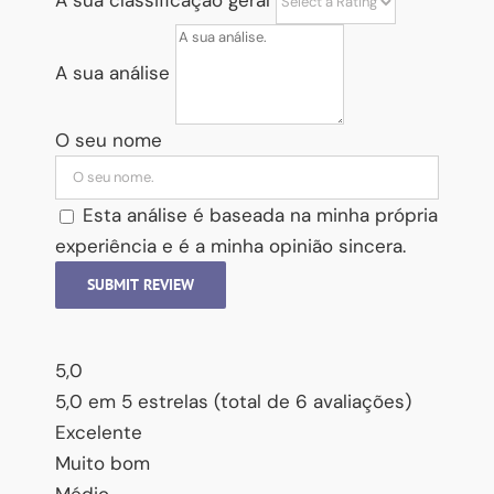
A sua classificação geral
A sua análise
O seu nome
Esta análise é baseada na minha própria
experiência e é a minha opinião sincera.
SUBMIT REVIEW
5,0
5,0 em 5 estrelas (total de 6 avaliações)
Excelente
Muito bom
Médio