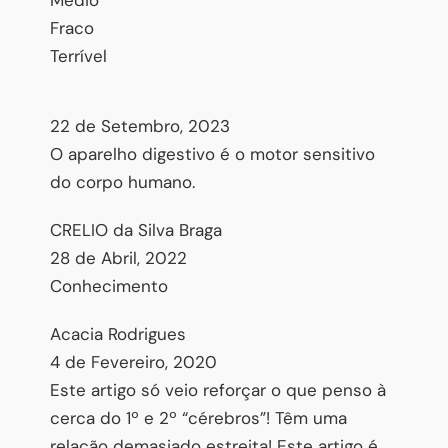
Fraco
Terrível
22 de Setembro, 2023
O aparelho digestivo é o motor sensitivo
do corpo humano.
CRELIO da Silva Braga
28 de Abril, 2022
Conhecimento
Acacia Rodrigues
4 de Fevereiro, 2020
Este artigo só veio reforçar o que penso à
cerca do 1º e 2º “cérebros”! Têm uma
relação demasiado estreita! Este artigo é