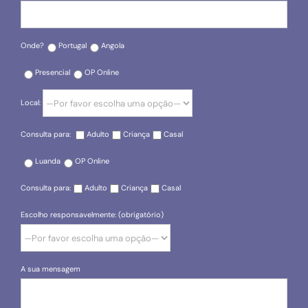
Onde?
Portugal
Angola
Presencial
OP Online
Local:
Consulta para:
Adulto
Criança
Casal
Luanda
OP Online
Consulta para:
Adulto
Criança
Casal
Escolho responsavelmente: (obrigatório)
A sua mensagem