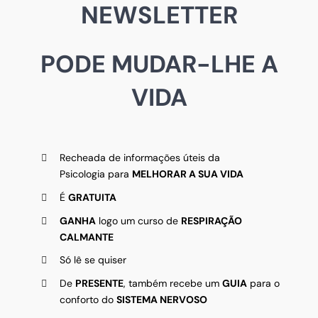
NEWSLETTER
PODE MUDAR-LHE A
VIDA
Recheada de informações úteis da
Psicologia para
MELHORAR A SUA VIDA
É
GRATUITA
GANHA
logo um curso de
RESPIRAÇÃO
CALMANTE
Só lê se quiser
De
PRESENTE
, também recebe um
GUIA
para o
conforto do
SISTEMA NERVOSO