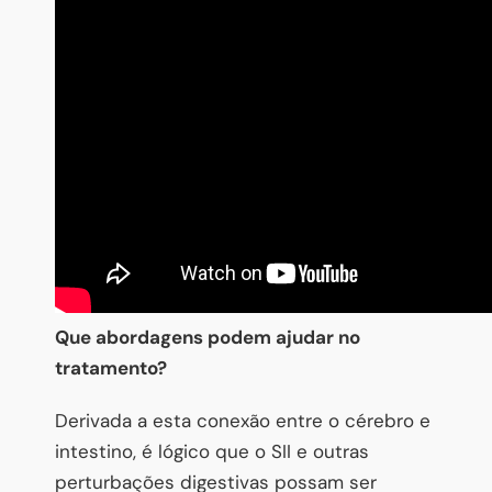
Que abordagens podem ajudar no
tratamento?
Derivada a esta conexão entre o cérebro e
intestino, é lógico que o SII e outras
perturbações digestivas possam ser