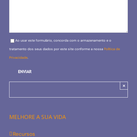
Please leave this field empty.
Ao usar este formulário, concorda com o armazenamento e o
tratamento dos seus dados por este site conforme a nossa
Política de
Privacidade
.
×
MELHORE A SUA VIDA
Recursos