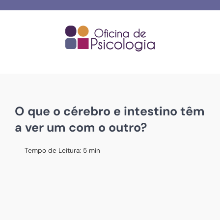
Skip
to
content
O que o cérebro e intestino têm
a ver um com o outro?
Tempo de Leitura:
5
min