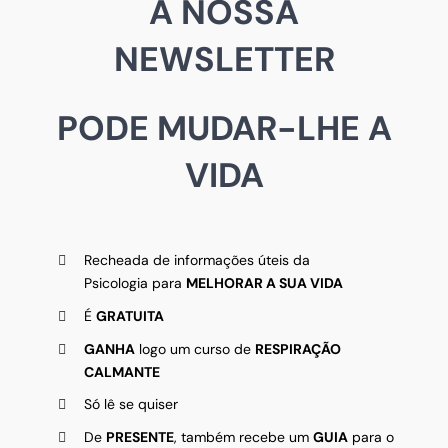
A NOSSA
NEWSLETTER
PODE MUDAR-LHE A
VIDA
Recheada de informações úteis da
Psicologia para
MELHORAR A SUA VIDA
É
GRATUITA
GANHA
logo um curso de
RESPIRAÇÃO
CALMANTE
Só lê se quiser
De
PRESENTE
, também recebe um
GUIA
para o