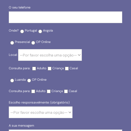
O seu telefone
Onde?
Portugal
Angola
Presencial
OP Online
Local:
Consulta para:
Adulto
Criança
Casal
Luanda
OP Online
Consulta para:
Adulto
Criança
Casal
Escolho responsavelmente: (obrigatório)
A sua mensagem