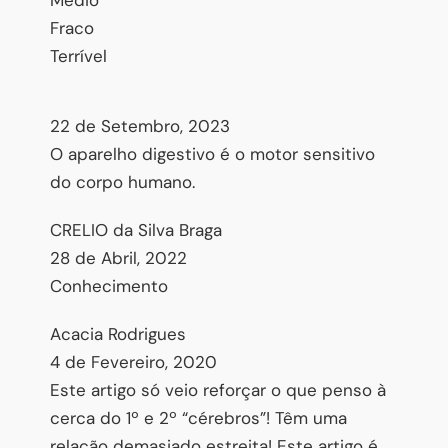
Fraco
Terrível
22 de Setembro, 2023
O aparelho digestivo é o motor sensitivo
do corpo humano.
CRELIO da Silva Braga
28 de Abril, 2022
Conhecimento
Acacia Rodrigues
4 de Fevereiro, 2020
Este artigo só veio reforçar o que penso à
cerca do 1º e 2º “cérebros”! Têm uma
relação demasiado estreita! Este artigo é