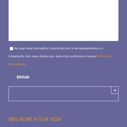
Please leave this field empty.
Ao usar este formulário, concorda com o armazenamento e o
tratamento dos seus dados por este site conforme a nossa
Política de
Privacidade
.
×
MELHORE A SUA VIDA