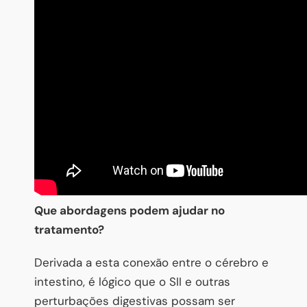
Que abordagens podem ajudar no
tratamento?
Derivada a esta conexão entre o cérebro e
intestino, é lógico que o SII e outras
perturbações digestivas possam ser