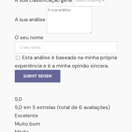
A sua classificação geral
A sua análise
O seu nome
Esta análise é baseada na minha própria
experiência e é a minha opinião sincera.
SUBMIT REVIEW
5,0
5,0 em 5 estrelas (total de 6 avaliações)
Excelente
Muito bom
Médio