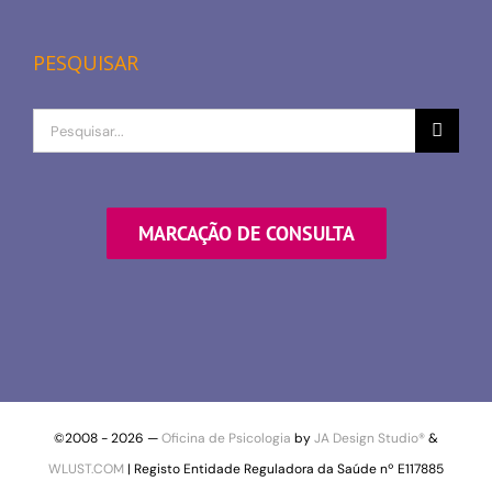
PESQUISAR
Procurar
por
MARCAÇÃO DE CONSULTA
©2008 -
2026 —
Oficina de Psicologia
by
JA Design Studio®
&
WLUST.COM
| Registo Entidade Reguladora da Saúde nº E117885