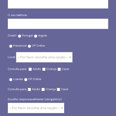
O seu telefone
Onde?
Portugal
Angola
Presencial
OP Online
Local:
Consulta para:
Adulto
Criança
Casal
Luanda
OP Online
Consulta para:
Adulto
Criança
Casal
Escolho responsavelmente: (obrigatório)