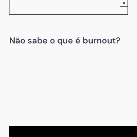
×
Não sabe o que é burnout?