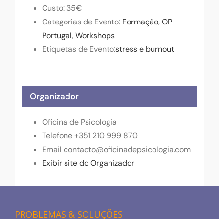
Custo:
35€
Categorias de Evento:
Formação
,
OP
Portugal
,
Workshops
Etiquetas de Evento:
stress e burnout
Organizador
Oficina de Psicologia
Telefone
+351 210 999 870
Email
contacto@oficinadepsicologia.com
Exibir site do Organizador
PROBLEMAS & SOLUÇÕES