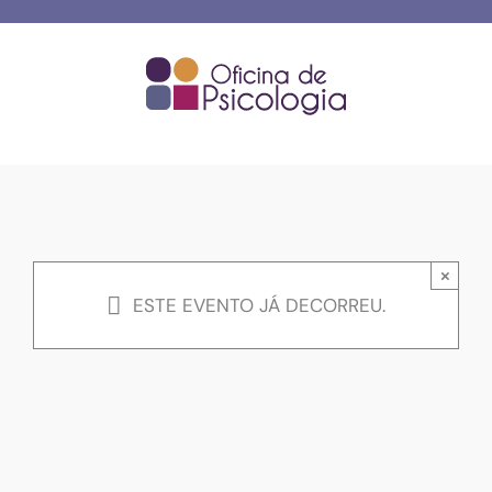
Skip
to
content
×
ESTE EVENTO JÁ DECORREU.