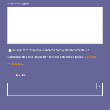
A sua mensagem
Please leave this field empty.
Ao usar este formulário, concorda com o armazenamento e o
tratamento dos seus dados por este site conforme a nossa
Política de
Privacidade
.
×