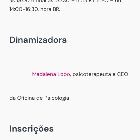
às 18:00 e final às 20:30 – hora PT e AO – ou
14:00-16:30, hora BR.
Dinamizadora
Madalena Lobo
, psicoterapeuta e CEO
da Oficina de Psicologia
Inscrições