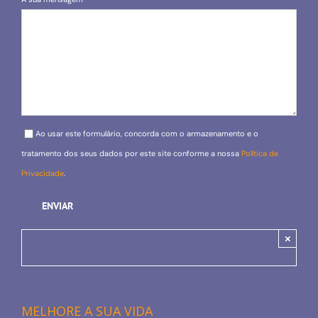
Please leave this field empty.
Ao usar este formulário, concorda com o armazenamento e o
tratamento dos seus dados por este site conforme a nossa
Política de
Privacidade
.
×
MELHORE A SUA VIDA