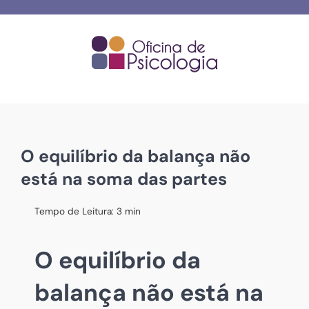
Skip
to
content
O equilíbrio da balança não
está na soma das partes
Tempo de Leitura:
3
min
O equilíbrio da
balança não está na