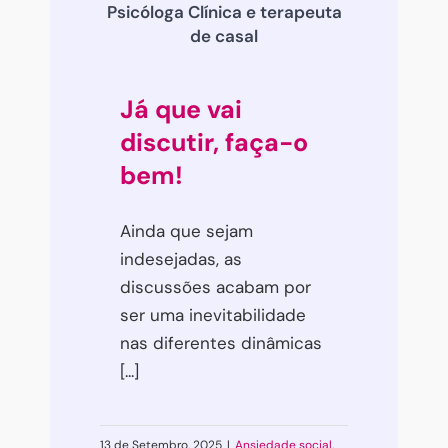
Psicóloga Clínica e terapeuta
de casal
Já que vai
discutir, faça-o
bem!
Ainda que sejam
indesejadas, as
discussões acabam por
ser uma inevitabilidade
nas diferentes dinâmicas
[...]
13 de Setembro, 2025
|
Ansiedade social
,