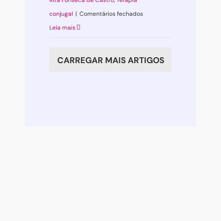
Rita Fonseca de Castro
,
Terapia
em
conjugal
|
Comentários fechados
Matches
Leia mais
(Im)Perfeitos
CARREGAR MAIS ARTIGOS