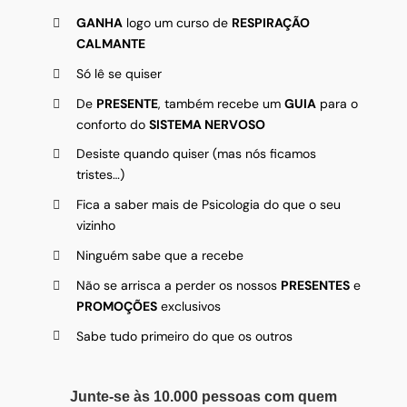
GANHA
logo um curso de
RESPIRAÇÃO
CALMANTE
Só lê se quiser
De
PRESENTE
, também recebe um
GUIA
para o
conforto do
SISTEMA NERVOSO
Desiste quando quiser (mas nós ficamos
tristes…)
Fica a saber mais de Psicologia do que o seu
vizinho
Ninguém sabe que a recebe
Não se arrisca a perder os nossos
PRESENTES
e
PROMOÇÕES
exclusivos
Sabe tudo primeiro do que os outros
Junte-se às 10.000 pessoas com quem