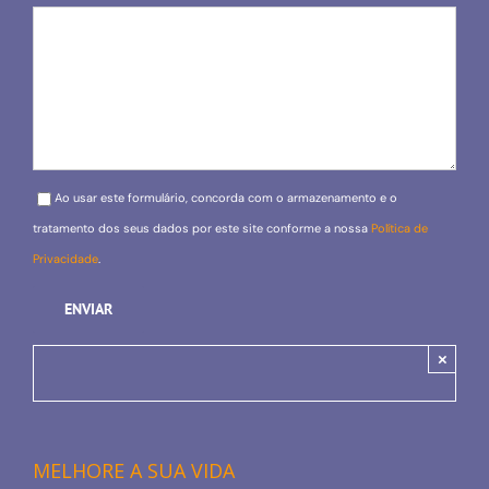
Please leave this field empty.
Ao usar este formulário, concorda com o armazenamento e o
tratamento dos seus dados por este site conforme a nossa
Política de
Privacidade
.
×
MELHORE A SUA VIDA