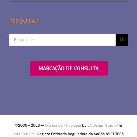
PESQUISAR
Procurar
por
MARCAÇÃO DE CONSULTA
©2008 -
2026 —
Oficina de Psicologia
by
JA Design Studio®
&
WLUST.COM
| Registo Entidade Reguladora da Saúde nº E117885