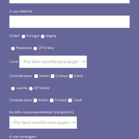
O seu telefone
Onde?
Portugal
Angola
Presencial
OP Online
Local:
Consulta para:
Adulto
Criança
Casal
Luanda
OP Online
Consulta para:
Adulto
Criança
Casal
Escolho responsavelmente: (obrigatório)
A sua mensagem