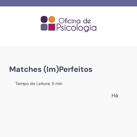
Skip
to
content
Matches (Im)Perfeitos
Tempo de Leitura:
5
min
Há