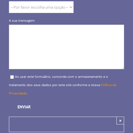
A sua mensagem
Please leave this field empty.
Ao usar este formulário, concorda com o armazenamento e o
tratamento dos seus dados por este site conforme a nossa
Política de
Privacidade
.
×