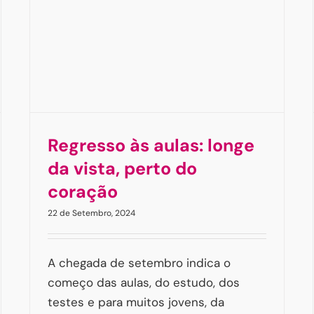
Emocional?
ais
Artigos
Beatriz Freitas
Crianças & Pais
Regresso às aulas: longe
da vista, perto do
coração
22 de Setembro, 2024
A chegada de setembro indica o
começo das aulas, do estudo, dos
testes e para muitos jovens, da