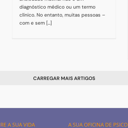
diagnóstico médico ou um termo
clínico. No entanto, muitas pessoas –
com e sem [...]
CARREGAR MAIS ARTIGOS
E A SUA VIDA
A SUA OFICINA DE PSIC