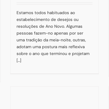
Estamos todos habituados ao
estabelecimento de desejos ou
resoluções de Ano Novo. Algumas
pessoas fazem-no apenas por ser
uma tradição da meia-noite, outras,
adotam uma postura mais reflexiva
sobre o ano que terminou e projetam
[...]
Cadeira(s) Vazia(s): Quando nem