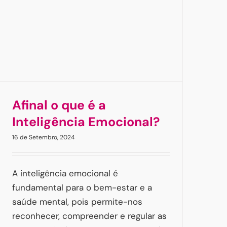
Afinal o que é a
Inteligência Emocional?
16 de Setembro, 2024
A inteligência emocional é
fundamental para o bem-estar e a
saúde mental, pois permite-nos
reconhecer, compreender e regular as