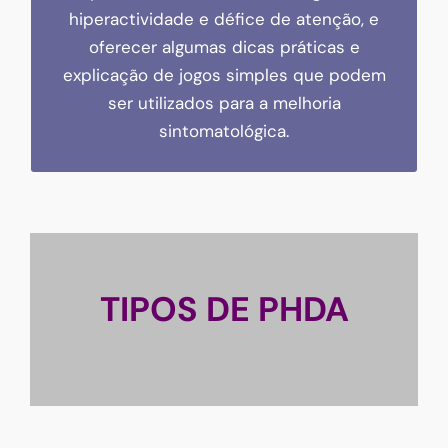
hiperactividade e défice de atenção, e
Hiperactividade e Défice de Atenção
oferecer algumas dicas práticas e
explicação de jogos simples que podem
907.51 KB
1 file(s)
ser utilizados para a melhoria
Download
sintomatológica.
TIPOS DE PHDA