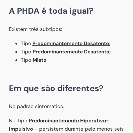
A PHDA é toda igual?
Existem três subtipos:
Tipo
Predominantemente Desatento
;
Tipo
Predominantemente Desatento
;
Tipo
Misto
Em que são diferentes?
No padrão sintomático.
No Tipo
Predominantemente Hiperativo-
Impulsivo
– persistem durante pelo menos seis