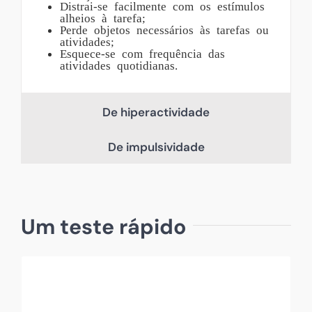
Distrai-se facilmente com os estímulos
alheios à tarefa;
Perde objetos necessários às tarefas ou
atividades;
Esquece-se com frequência das
atividades quotidianas.
De hiperactividade
De impulsividade
Um teste rápido
O seu filho poderá ter PHDA?