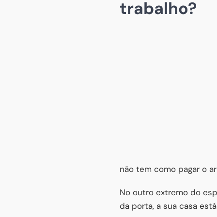
trabalho?
não tem como pagar o arr
No outro extremo do esp
da porta, a sua casa est