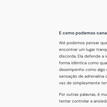
E como podemos canal
Até podemos pensar que 
encontrar um lugar tranq
discorda. Ela defende a 
forma idêntica como qu
desempenho como algo co
sensação de adrenalina 
vez de simplesmente ten
Por outras palavras, é m
tentar controlar a ansie