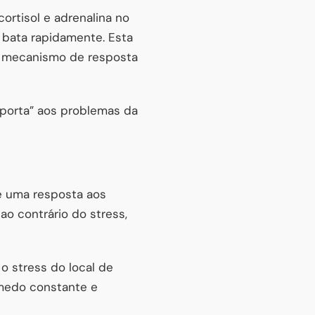
ortisol e adrenalina no
 bata rapidamente. Esta
e mecanismo de resposta
 porta” aos problemas da
é uma resposta aos
o contrário do stress,
o stress do local de
 medo constante e