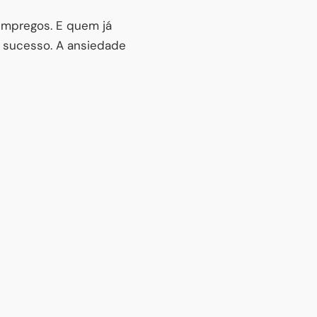
empregos. E quem já
 sucesso. A ansiedade