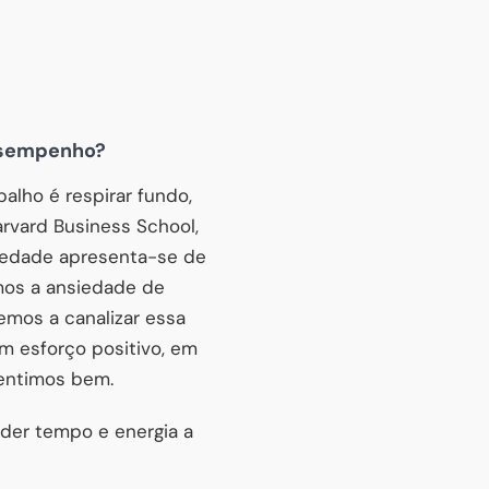
esempenho?
lho é respirar fundo,
arvard Business School,
nsiedade apresenta-se de
mos a ansiedade de
mos a canalizar essa
m esforço positivo, em
sentimos bem.
rder tempo e energia a