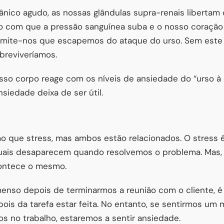
ico agudo, as nossas glândulas supra-renais libertam c
o com que a pressão sanguínea suba e o nosso coração
ermite-nos que escapemos do ataque do urso. Sem est
obreviveríamos.
sso corpo reage com os níveis de ansiedade do “urso à
nsiedade deixa de ser útil.
 que stress, mas ambos estão relacionados. O stress 
quais desaparecem quando resolvemos o problema. Mas, a
ontece o mesmo.
menso depois de terminarmos a reunião com o cliente, é 
pois da tarefa estar feita. No entanto, se sentirmos um
s no trabalho, estaremos a sentir ansiedade.