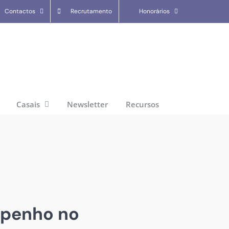
Contactos
Recrutamento
Honorários
Casais
Newsletter
Recursos
mpenho no