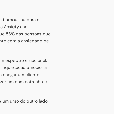
o burnout ou para o
la Anxiety and
que 56% das pessoas que
nte com a ansiedade de
um espectro emocional.
 inquietação emocional
 a chegar um cliente
fazer um som estranho e
e um urso do outro lado