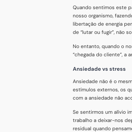
Quando sentimos este pân
nosso organismo, fazend
libertação de energia p
de “lutar ou fugir”, não s
No entanto, quando o no
“chegada do cliente”, a a
Ansiedade vs stress
Ansiedade não é o mesmo
estímulos externos, os 
com a ansiedade não ac
Se sentirmos um alívio i
trabalho a deixar-nos de
residual quando pensamo