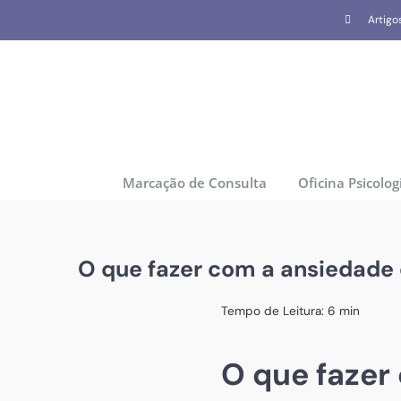
Skip
Artigo
to
content
Marcação de Consulta
Oficina Psicolog
O que fazer com a ansiedade
Tempo de Leitura:
6
min
O que fazer