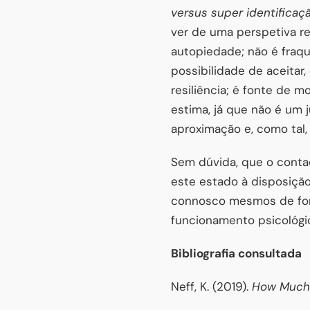
versus super identificaç
ver de uma perspetiva r
autopiedade; não é fraqu
possibilidade de aceitar
resiliência; é fonte de 
estima, já que não é um 
aproximação e, como tal,
Sem dúvida, que o conta
este estado à disposição
connosco mesmos de for
funcionamento psicológi
Bibliografia consultada
Neff, K. (2019).
How Much 