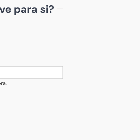
ve para si?
ra.