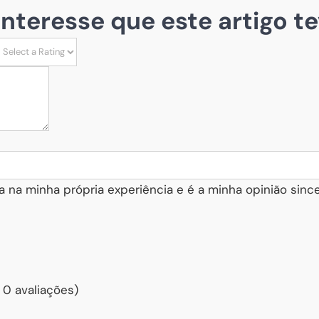
 interesse que este artigo te
a na minha própria experiência e é a minha opinião since
 0 avaliações)