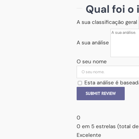
Qual foi o
A sua classificação geral
A sua análise
O seu nome
Esta análise é basead
SUBMIT REVIEW
0
0 em 5 estrelas (total de
Excelente