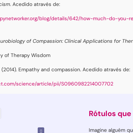
icism
. Acedido através de:
pynetworker.org/blog/details/642/how-much-do-you-re
urobiology of Compassion: Clinical Applications for Ther
y of Therapy Wisdom
 M. (2014). Empathy and compassion. Acedido através de:
ct.com/science/article/pii/S0960982214007702
Rótulos qu
Imagine alguém qu