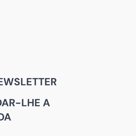
EWSLETTER
AR-LHE A
DA