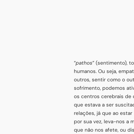
“
pathos
” (sentimento), t
humanos. Ou seja, empat
outros, sentir como o o
sofrimento, podemos ati
os centros cerebrais de 
que estava a ser suscita
relações, já que ao esta
por sua vez, leva-nos a
que não nos afete, ou di