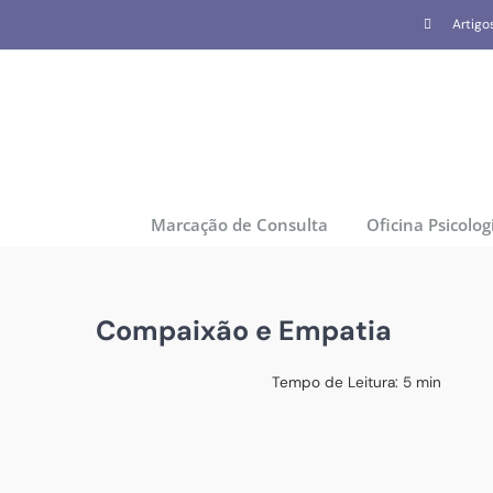
Skip
Artigo
to
content
Marcação de Consulta
Oficina Psicolog
Compaixão e Empatia
Tempo de Leitura:
5
min