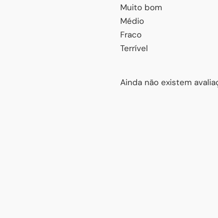
Muito bom
Médio
Fraco
Terrível
Ainda não existem avaliaç