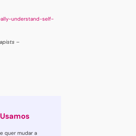
ally-understand-self-
apists –
e Usamos
e quer mudar a