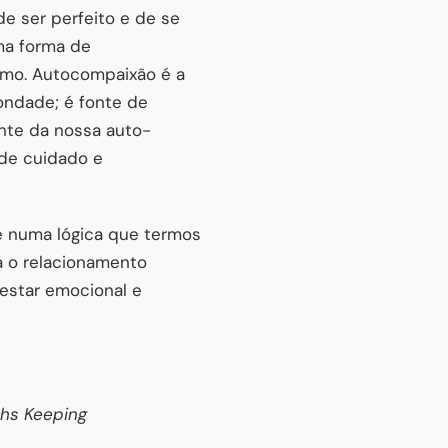
e ser perfeito e de se
ma forma de
ísmo. Autocompaixão é a
ondade; é fonte de
ente da nossa auto-
 de cuidado e
e numa lógica que termos
ta o relacionamento
estar emocional e
hs Keeping