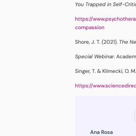
You Trapped in Self-Crit
https://www.psychothera
compassion
Shore, J. T. (2021).
The Ne
Special Webinar
. Academ
Singer, T. & Klimecki, O.
https://www.sciencedire
Ana Rosa