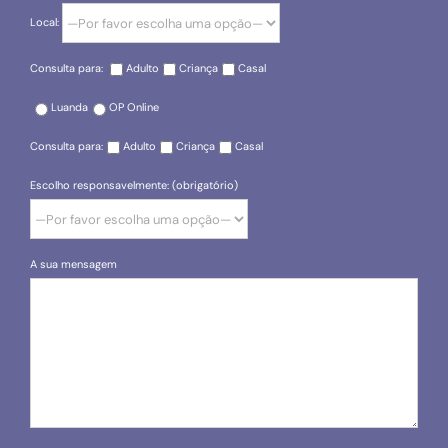
Local:
Consulta para:
Adulto
Criança
Casal
Luanda
OP Online
Consulta para:
Adulto
Criança
Casal
Escolho responsavelmente: (obrigatório)
A sua mensagem
Please leave this field empty.