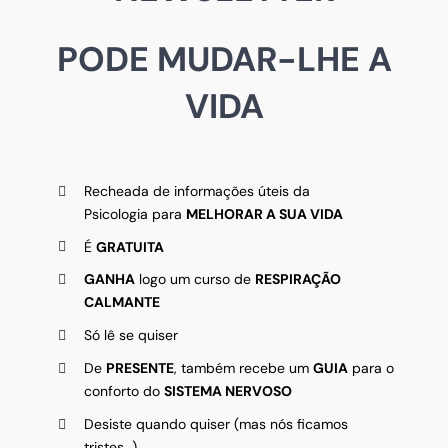
PODE MUDAR-LHE A
VIDA
Recheada de informações úteis da
Psicologia para
MELHORAR A SUA VIDA
É
GRATUITA
GANHA
logo um curso de
RESPIRAÇÃO
CALMANTE
Só lê se quiser
De
PRESENTE
, também recebe um
GUIA
para o
conforto do
SISTEMA NERVOSO
Desiste quando quiser (mas nós ficamos
tristes…)