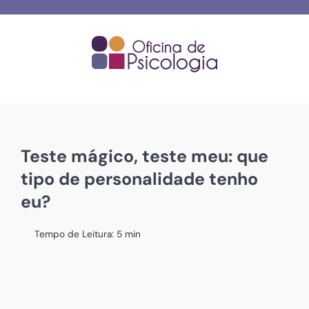
Skip
to
content
Teste mágico, teste meu: que
tipo de personalidade tenho
eu?
Tempo de Leitura:
5
min