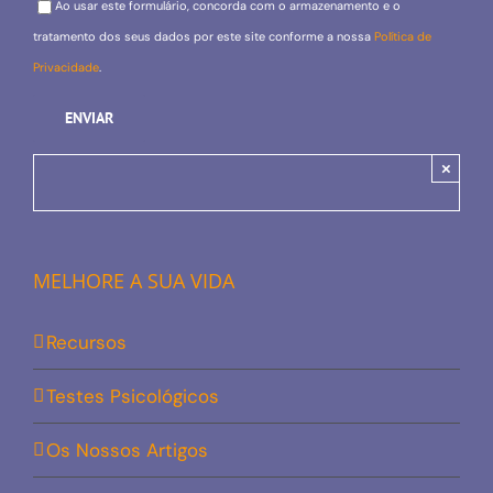
Ao usar este formulário, concorda com o armazenamento e o
tratamento dos seus dados por este site conforme a nossa
Política de
Privacidade
.
×
MELHORE A SUA VIDA
Recursos
Testes Psicológicos
Os Nossos Artigos