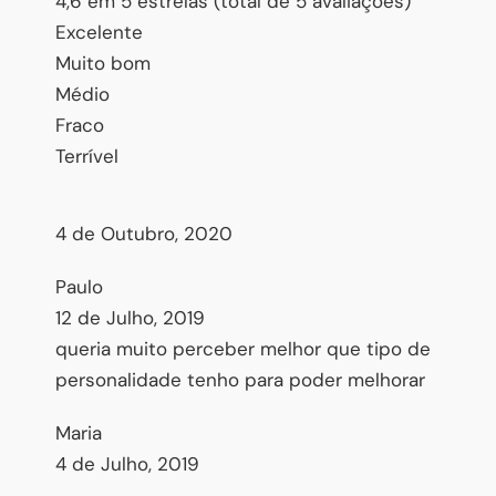
4,6 em 5 estrelas (total de 5 avaliações)
Excelente
Muito bom
Médio
Fraco
Terrível
4 de Outubro, 2020
Paulo
12 de Julho, 2019
queria muito perceber melhor que tipo de
personalidade tenho para poder melhorar
Maria
4 de Julho, 2019