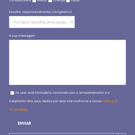
Consulta para:
Adulto
Criança
Casal
Escolho responsavelmente: (obrigatório)
A sua mensagem
Please leave this field empty.
Ao usar este formulário, concorda com o armazenamento e o
tratamento dos seus dados por este site conforme a nossa
Política de
Privacidade
.