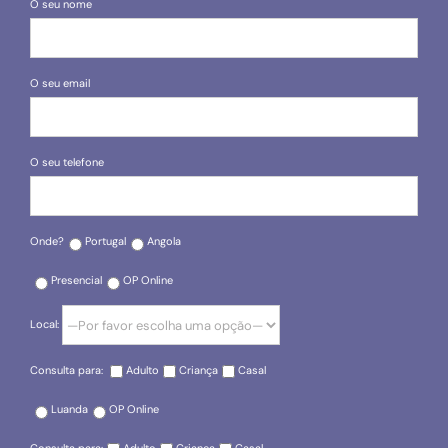
O seu nome
O seu email
O seu telefone
Onde?
Portugal
Angola
Presencial
OP Online
Local:
Consulta para:
Adulto
Criança
Casal
Luanda
OP Online