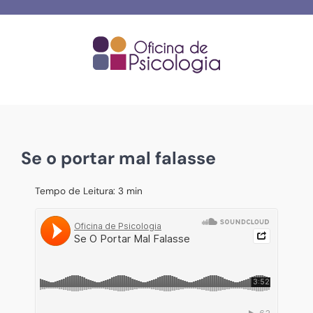
Skip
to
content
Se o portar mal falasse
Tempo de Leitura:
3
min