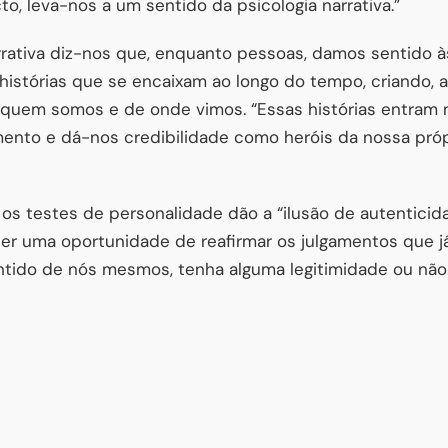
cto, leva-nos a um sentido da psicologia narrativa.”
arrativa diz-nos que, enquanto pessoas, damos sentido à
histórias que se encaixam ao longo do tempo, criando, a
ar quem somos e de onde vimos. “Essas histórias entram 
ento e dá-nos credibilidade como heróis da nossa própri
 os testes de personalidade dão a “ilusão de autenticid
er uma oportunidade de reafirmar os julgamentos que j
tido de nós mesmos, tenha alguma legitimidade ou não.