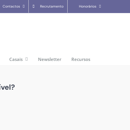
Contactos
Recrutamento
Honorários
Casais
Newsletter
Recursos
ível?