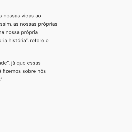
s nossas vidas ao
ssim, as nossas próprias
na nossa própria
a história”, refere o
ade”, já que essas
á fizemos sobre nós
”