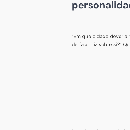
personalidad
“Em que cidade deveria m
de falar diz sobre si?”