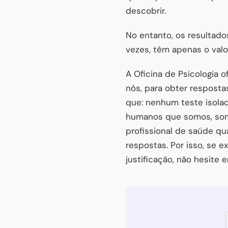
descobrir.
No entanto, os resultad
vezes, têm apenas o valo
A Oficina de Psicologia 
nós, para obter resposta
que: nenhum teste isolad
humanos que somos, som
profissional de saúde q
respostas. Por isso, se 
justificação, não hesite 