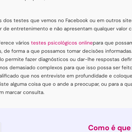
os dos testes que vemos no Facebook ou em outros site
r de entretenimento e não apresentam qualquer valor ci
oferece vários
testes psicológicos online
para que possa
s, de forma a que possamos tomar decisões informadas.
o permite fazer diagnósticos ou dar-lhe respostas defi
os demasiado complexos para que isso possa ser feit
ualificado que nos entreviste em profundidade e coloqu
existe alguma coisa que o ande a preocupar, ou para a q
em marcar consulta.
Como é que 