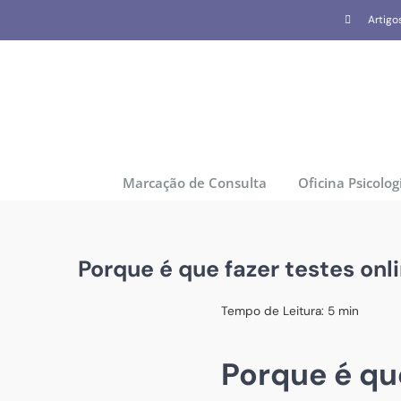
Skip
Artigo
to
content
Marcação de Consulta
Oficina Psicolog
Porque é que fazer testes onli
Tempo de Leitura:
5
min
Porque é que