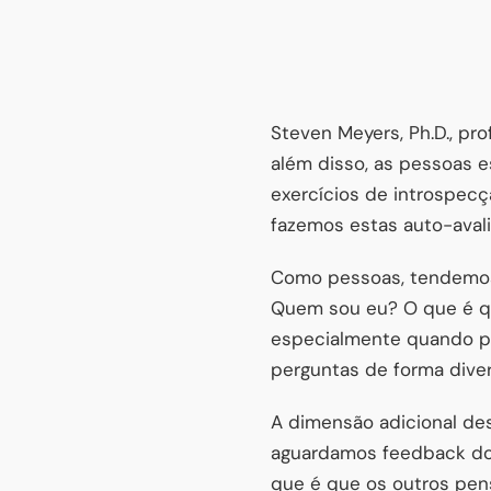
Steven Meyers, Ph.D., pro
além disso, as pessoas 
exercícios de introspecç
fazemos estas auto-avali
Como pessoas, tendemos 
Quem sou eu? O que é qu
especialmente quando pa
perguntas de forma divert
A dimensão adicional des
aguardamos feedback dos
que é que os outros pen