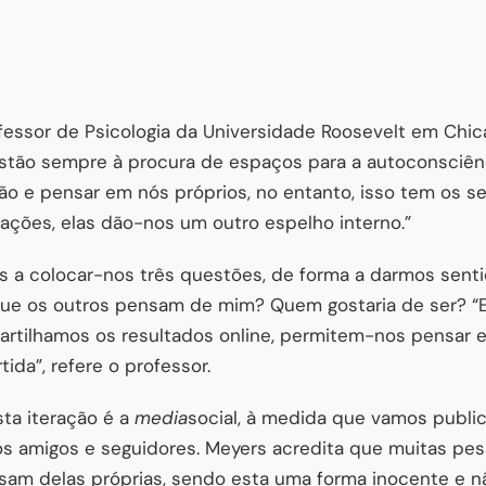
fessor de Psicologia da Universidade Roosevelt em Chicago
estão sempre à procura de espaços para a autoconsciênc
ão e pensar em nós próprios, no entanto, isso tem os s
ações, elas dão-nos um outro espelho interno.”
a colocar-nos três questões, de forma a darmos sentid
e os outros pensam de mim? Quem gostaria de ser? “E
rtilhamos os resultados online, permitem-nos pensar 
ida”, refere o professor.
ta iteração é a
media
social, à medida que vamos publi
 amigos e seguidores. Meyers acredita que muitas pe
sam delas próprias, sendo esta uma forma inocente e 