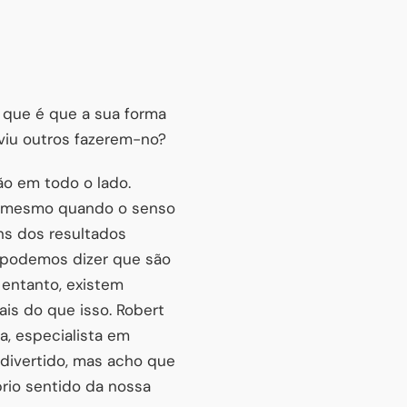
 que é que a sua forma
viu outros fazerem-no?
ão em todo o lado.
, mesmo quando o senso
ns dos resultados
, podemos dizer que são
 entanto, existem
s do que isso. Robert
a, especialista em
é divertido, mas acho que
rio sentido da nossa