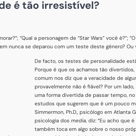
e é tão irresistível?
orar?”; “Qual a personagem de “Star Wars” você é?”; “O
 Quem nunca se deparou com um teste deste género? Ou 
De facto, os testes de personalidade est
Porque é que os achamos tão divertidos
comum nos diz que a veracidade de algu
provavelmente não é fiável? Por um lado
uma forma divertida de passar tempo, no
estudos que sugerem que é um pouco mai
Simmermon, Ph.D., psicólogo em Atlanta G
psicologia dos
media
, diz: “Eu acho que 
também toca em algo sobre o nosso próp