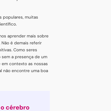
s populares, muitas
entífico.
mos aprender mais sobre
 Não é demais referir
nitivas. Como seres
o sem a presença de um
e em contexto as nossas
ual não encontre uma boa
o cérebro