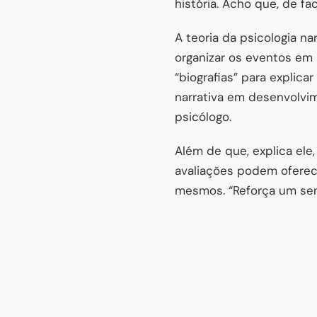
história. Acho que, de fa
A teoria da psicologia n
organizar os eventos em 
“biografias” para explic
narrativa em desenvolvim
psicólogo.
Além de que, explica ele,
avaliações podem oferec
mesmos. “Reforça um sen