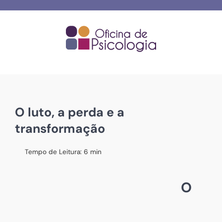
Skip
to
content
O luto, a perda e a
transformação
Tempo de Leitura:
6
min
O