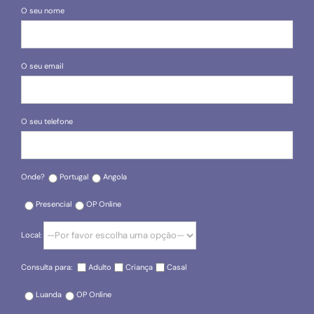
O seu nome
O seu email
O seu telefone
Onde?
Portugal
Angola
Presencial
OP Online
Local:
Consulta para:
Adulto
Criança
Casal
Luanda
OP Online