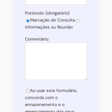
Pretendo: (obrigatório)
Marcação de Consulta
Informações ou Reunião
Comentário:
Please leave this field empty.
Ao usar este formulário,
concorda com o
armazenamento e o
gerenciamento dos seus