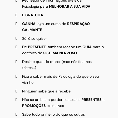
Recheada de informações úteis da
Psicologia para
MELHORAR A SUA VIDA
É
GRATUITA
GANHA
logo um curso de
RESPIRAÇÃO
CALMANTE
Só lê se quiser
De
PRESENTE
, também recebe um
GUIA
para o
conforto do
SISTEMA NERVOSO
Desiste quando quiser (mas nós ficamos
tristes…)
Fica a saber mais de Psicologia do que o seu
vizinho
Ninguém sabe que a recebe
Não se arrisca a perder os nossos
PRESENTES
e
PROMOÇÕES
exclusivos
Sabe tudo primeiro do que os outros