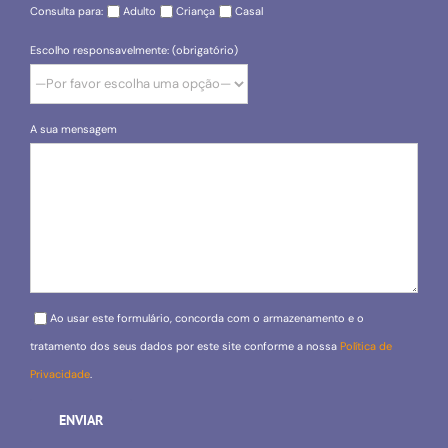
Consulta para:
Adulto
Criança
Casal
Escolho responsavelmente: (obrigatório)
A sua mensagem
Please leave this field empty.
Ao usar este formulário, concorda com o armazenamento e o
tratamento dos seus dados por este site conforme a nossa
Política de
Privacidade
.