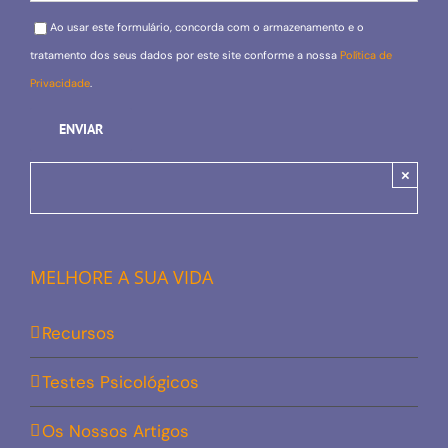
Please leave this field empty.
Ao usar este formulário, concorda com o armazenamento e o
tratamento dos seus dados por este site conforme a nossa
Política de
Privacidade
.
×
MELHORE A SUA VIDA
Recursos
Testes Psicológicos
Os Nossos Artigos