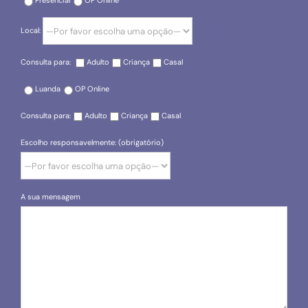
Presencial
OP Online
Local:
Consulta para:
Adulto
Criança
Casal
Luanda
OP Online
Consulta para:
Adulto
Criança
Casal
Escolho responsavelmente: (obrigatório)
A sua mensagem