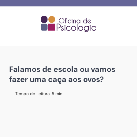
Skip
to
content
Falamos de escola ou vamos
fazer uma caça aos ovos?
Tempo de Leitura:
5
min