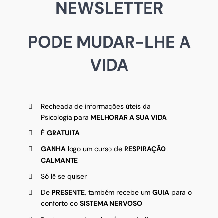
NEWSLETTER
PODE MUDAR-LHE A
VIDA
Recheada de informações úteis da
Psicologia para
MELHORAR A SUA VIDA
É
GRATUITA
GANHA
logo um curso de
RESPIRAÇÃO
CALMANTE
Só lê se quiser
De
PRESENTE
, também recebe um
GUIA
para o
conforto do
SISTEMA NERVOSO