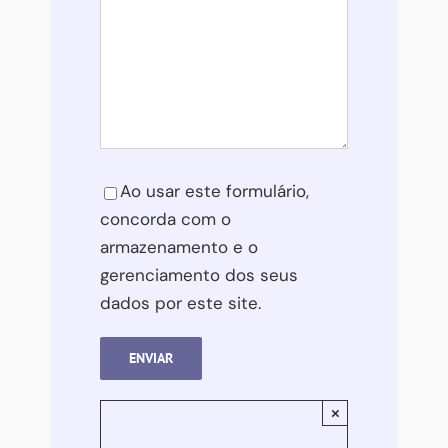
RECEBER
NÃO OBRIGADO
Please leave this field empty.
Ao usar este formulário,
concorda com o
armazenamento e o
gerenciamento dos seus
dados por este site.
×