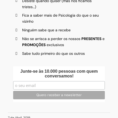
Desiste quando quiser (mas nós ficamos
tristes…)
Fica a saber mais de Psicologia do que o seu
vizinho
Ninguém sabe que a recebe
Não se arrisca a perder os nossos
PRESENTES
e
PROMOÇÕES
exclusivos
Sabe tudo primeiro do que os outros
Junte-se às 10.000 pessoas com quem
conversamos!
7 de Abril, 2019