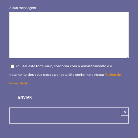
A sua mensagem
Please leave this field empty.
Ao usar este formulário, concorda com o armazenamento e o
tratamento dos seus dados por este site conforme a nossa
Política de
Privacidade
.
×