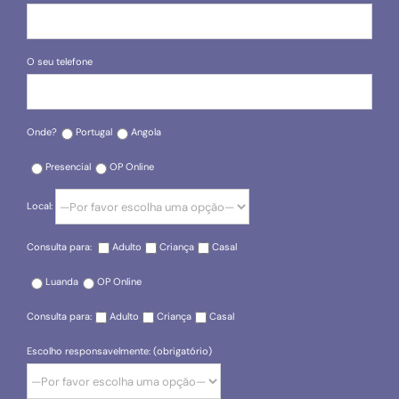
O seu telefone
Onde?
Portugal
Angola
Presencial
OP Online
Local:
Consulta para:
Adulto
Criança
Casal
Luanda
OP Online
Consulta para:
Adulto
Criança
Casal
Escolho responsavelmente: (obrigatório)