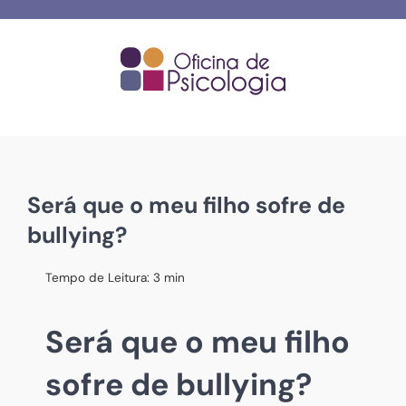
Skip
to
content
Será que o meu filho sofre de
bullying?
Tempo de Leitura:
3
min
Será que o meu filho
sofre de bullying?