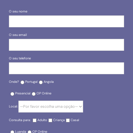
O seu nome
O seu email
O seu telefone
Onde?
Portugal
Angola
Presencial
OP Online
Local:
Consulta para:
Adulto
Criança
Casal
Luanda
OP Online