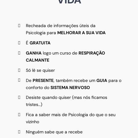
Recheada de informações úteis da
Psicologia para
MELHORAR A SUA VIDA
É
GRATUITA
GANHA
logo um curso de
RESPIRAÇÃO
CALMANTE
Só lê se quiser
De
PRESENTE
, também recebe um
GUIA
para o
conforto do
SISTEMA NERVOSO
Desiste quando quiser (mas nós ficamos
tristes…)
Fica a saber mais de Psicologia do que o seu
vizinho
Ninguém sabe que a recebe