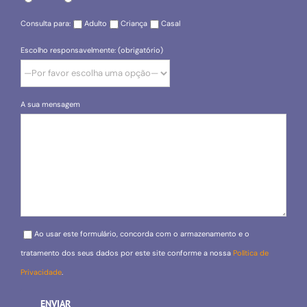
Consulta para:
Adulto
Criança
Casal
Escolho responsavelmente: (obrigatório)
A sua mensagem
Please leave this field empty.
Ao usar este formulário, concorda com o armazenamento e o
tratamento dos seus dados por este site conforme a nossa
Política de
Privacidade
.