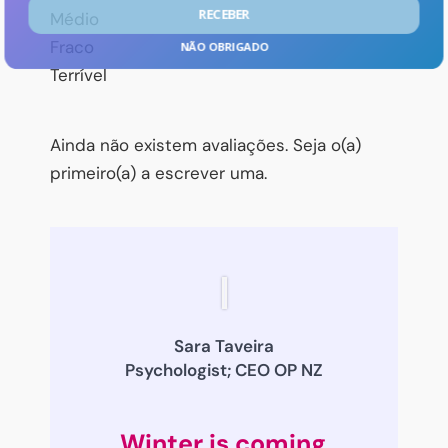
RECEBER
Médio
Fraco
NÃO OBRIGADO
Terrível
POWERED BY
Ainda não existem avaliações. Seja o(a)
primeiro(a) a escrever uma.
Sara Taveira
Psychologist; CEO OP NZ
Winter is coming