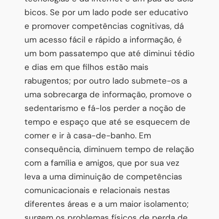
bicos. Se por um lado pode ser educativo
e promover competências cognitivas, dá
um acesso fácil e rápido a informação, é
um bom passatempo que até diminui tédio
e dias em que filhos estão mais
rabugentos; por outro lado submete-os a
uma sobrecarga de informação, promove o
sedentarismo e fá-los perder a noção de
tempo e espaço que até se esquecem de
comer e ir à casa-de-banho. Em
consequência, diminuem tempo de relação
com a família e amigos, que por sua vez
leva a uma diminuição de competências
comunicacionais e relacionais nestas
diferentes áreas e a um maior isolamento;
surgem os problemas físicos de perda de