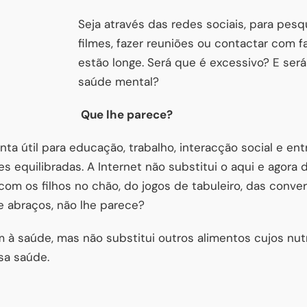
Seja através das redes sociais, para pesq
filmes, fazer reuniões ou contactar com f
estão longe. Será que é excessivo? E ser
saúde mental?
Que lhe parece?
nta útil para educação, trabalho, interacção social e e
s equilibradas. A Internet não substitui o aqui e agora
 com os filhos no chão, do jogos de tabuleiro, das conv
e abraços, não lhe parece?
 à saúde, mas não substitui outros alimentos cujos nut
sa saúde.