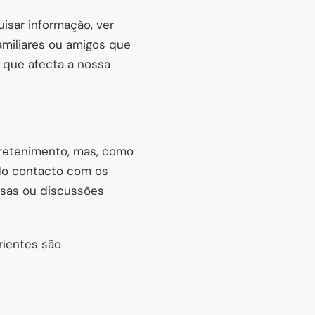
uisar informação, ver
amiliares ou amigos que
á que afecta a nossa
ntretenimento, mas, como
 do contacto com os
ersas ou discussões
rientes são