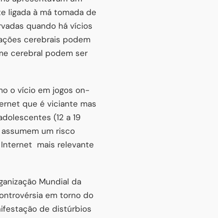
te ligada à má tomada de
rvadas quando há vícios
erações cerebrais podem
ume cerebral podem ser
mo o vício em jogos on-
ternet que é viciante mas
dolescentes (12 a 19
t, assumem um risco
Internet mais relevante
ganização Mundial da
ontrovérsia em torno do
ifestação de distúrbios