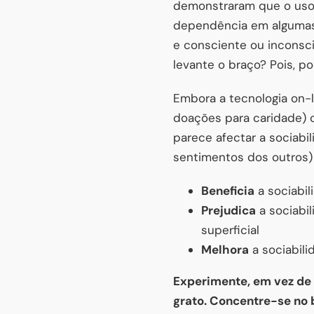
demonstraram que o uso 
dependência em algumas 
e consciente ou inconsc
levante o braço? Pois, p
Embora a tecnologia on-
doações para caridade) 
parece afectar a sociab
sentimentos dos outros) 
Beneficia
a sociabil
Prejudica
a sociabil
superficial
Melhora
a sociabili
Experimente, em vez de 
grato. Concentre-se no 