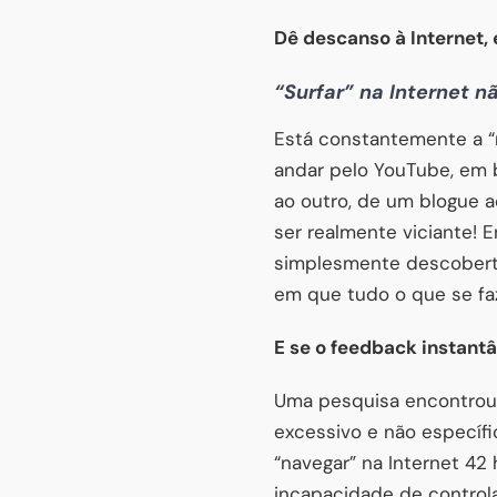
Dê descanso à Internet, 
“Surfar” na Internet 
Está constantemente a “n
andar pelo YouTube, em b
ao outro, de um blogue a
ser realmente viciante! 
simplesmente descoberta
em que tudo o que se faz
E se o feedback instant
Uma pesquisa encontrou 
excessivo e não específi
“navegar” na Internet 42
incapacidade de control