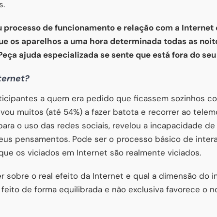
s.
 processo de funcionamento e relação com a Internet e
ue os aparelhos a uma hora determinada todas as noi
eça ajuda especializada se sente que está fora do seu
ternet?
icipantes a quem era pedido que ficassem sozinhos 
evou muitos (até 54%) a fazer batota e recorrer ao tele
para o uso das redes sociais, revelou a incapacidade de
us pensamentos. Pode ser o processo básico de intera
 que os viciados em Internet são realmente viciados.
r sobre o real efeito da Internet e qual a dimensão do 
feito de forma equilibrada e não exclusiva favorece o n