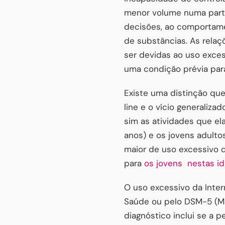
menor volume numa parte
decisões, ao comportame
de substâncias. As relaç
ser devidas ao uso exces
uma condição prévia para
Existe uma distinção que
line e o vício generaliza
sim as atividades que el
anos) e os jovens adulto
maior de uso excessivo 
para
os jovens nestas id
O uso excessivo da Inte
Saúde ou pelo DSM-5 (Ma
diagnóstico inclui se a 