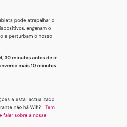
blets pode atrapalhar o
ispositivos, enganam o
no e perturbam o nosso
, 30 minutos antes de ir
converse mais 10 minutos
ções e estar actualizado
urante não há Wifi?
Tem
e falar sobre a nossa