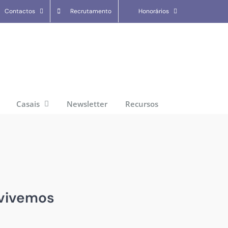
Contactos
Recrutamento
Honorários
Casais
Newsletter
Recursos
 vivemos