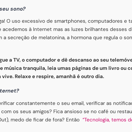
 seu sono?
ga! O uso excessivo de smartphones, computadores e ta
 acedemos à Internet mas as luzes brilhantes desses d
m a secreção de melatonina, a hormona que regula o so
gue a TV, o computador e dê descanso ao seu telemóvel
e música tranquila, leia umas páginas de um livro ou 
ive. Relaxe e respire, amanhã é outro dia.
nternet?
ificar constantemente o seu email, verificar as notifica
 com os seus amigos? Fica ansioso se no café ou resta
Out), medo de ficar de fora? Então
“Tecnologia, temos d