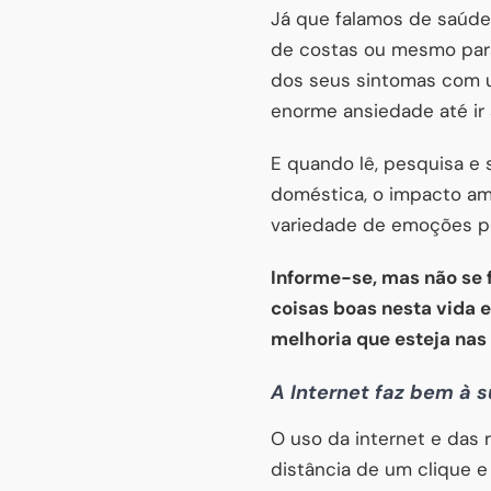
Já que falamos de saúde 
de costas ou mesmo para 
dos seus sintomas com 
enorme ansiedade até ir 
E quando lê, pesquisa e 
doméstica, o impacto am
variedade de emoções pod
Informe-se, mas não se 
coisas boas nesta vida 
melhoria que esteja nas
A Internet faz bem à s
O uso da internet e das 
distância de um clique e