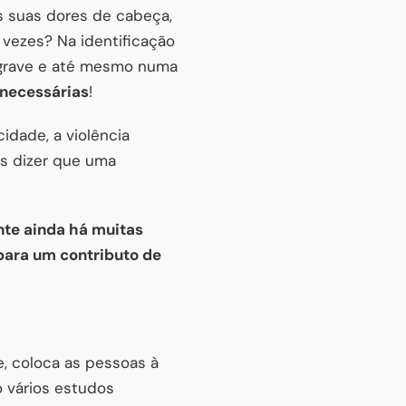
s suas dores de cabeça,
 vezes? Na identificação
grave e até mesmo numa
necessárias
!
idade, a violência
s dizer que uma
nte ainda há muitas
para um contributo de
e, coloca as pessoas à
o vários estudos