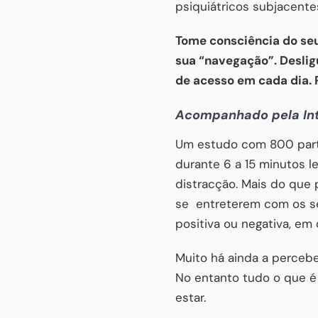
psiquiátricos subjacente
Tome consciência do seu
sua “navegação”. Deslig
de acesso em cada dia. P
Acompanhado pela In
Um estudo com 800 part
durante 6 a 15 minutos l
distracção. Mais do que 
se entreterem com os se
positiva ou negativa, em
Muito há ainda a percebe
No entanto tudo o que é 
estar.