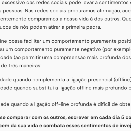
excessivo das redes sociais pode levar a sentimentos
pessoas. Nas redes sociais procuramos afirmação, ac
ientemente comparamos a nossa vida à dos outros. Que
oucos de nós podem atirar a primeira pedra.
line possa facilitar um comportamento puramente positi
ou um comportamento puramente negativo (por exemplo, 
ilidade (ao permitir uma compreensão mais profunda d
de três maneiras:
idade quando complementa a ligação presencial (offline
idade quando substitui a ligação offline mais profundo 
dade quando a ligação off-line profunda é difícil de obte
se comparar com os outros, escrever em cada dia 5 co
bem da sua vida e combata esses sentimentos de invej