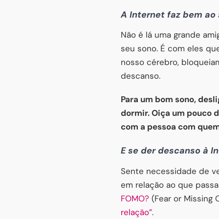
A Internet faz bem ao
Não é lá uma grande ami
seu sono. É com eles que
nosso cérebro, bloqueia
descanso.
Para um bom sono, desli
dormir. Oiça um pouco d
com a pessoa com quem v
E se der descanso à I
Sente necessidade de ver
em relação ao que passa
FOMO?
(Fear or Missing 
relação”
.