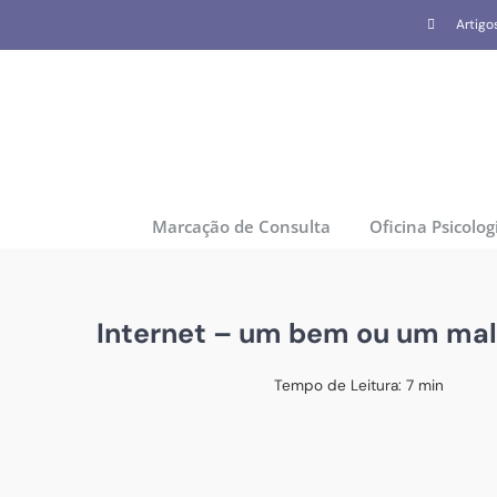
Skip
Artigo
to
content
Marcação de Consulta
Oficina Psicolog
Internet – um bem ou um mal
Tempo de Leitura:
7
min