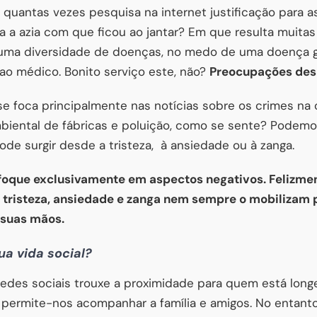
quantas vezes pesquisa na internet justificação para a
a azia com que ficou ao jantar? Em que resulta muitas
uma diversidade de doenças, no medo de uma doença 
ao médico. Bonito serviço este, não?
Preocupações des
se foca principalmente nas notícias sobre os crimes na c
biental de fábricas e poluição, como se sente? Podemo
e surgir desde a tristeza, à ansiedade ou à zanga.
foque exclusivamente em aspectos negativos. Felizme
e tristeza, ansiedade e zanga nem sempre o mobilizam 
 suas mãos.
ua vida social?
redes sociais trouxe a proximidade para quem está long
 permite-nos acompanhar a família e amigos. No entant