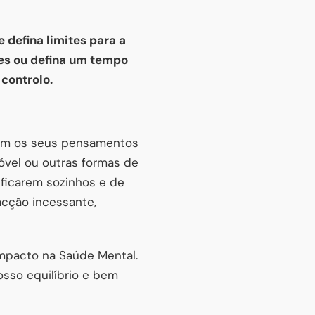
 defina limites para a
tes ou defina um tempo
 controlo.
com os seus pensamentos
móvel ou outras formas de
 ficarem sozinhos e de
cção incessante,
impacto na Saúde Mental.
osso equilíbrio e bem