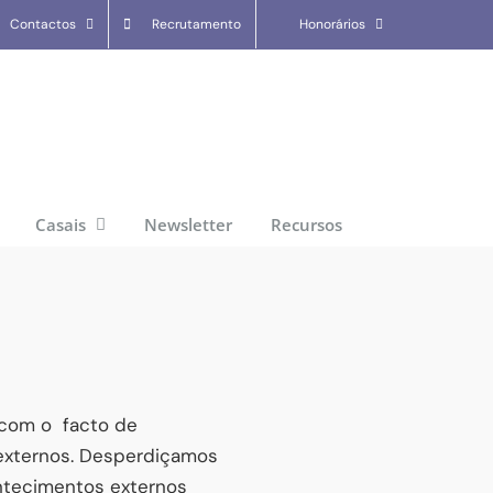
Contactos
Recrutamento
Honorários
Casais
Newsletter
Recursos
 com o
facto de
externos. Desperdiçamos
ntecimentos externos