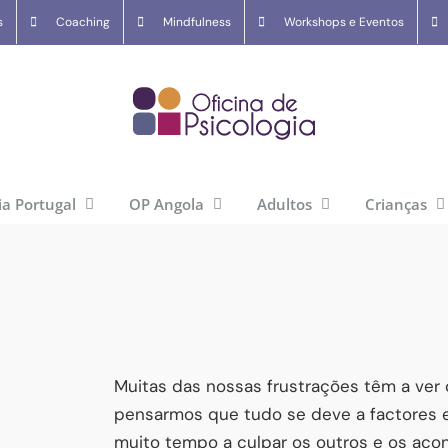
s
Coaching
Mindfulness
Workshops e Eventos
ia Portugal
OP Angola
Adultos
Crianças
Muitas das nossas frustrações têm a ver
pensarmos que tudo se deve a factores 
muito tempo a culpar os outros e os aco