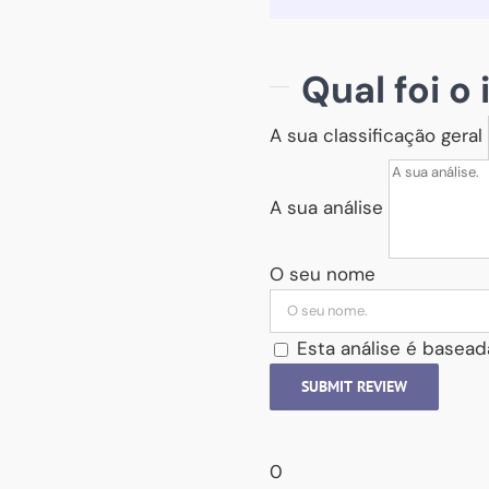
Qual foi o
A sua classificação geral
A sua análise
O seu nome
Esta análise é basead
SUBMIT REVIEW
0