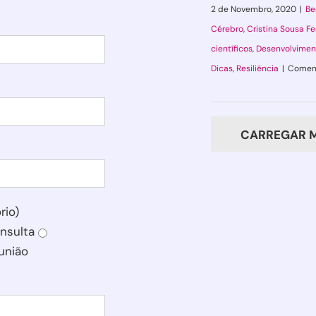
2 de Novembro, 2020
|
Be
Cérebro
,
Cristina Sousa Fe
científicos
,
Desenvolvimen
Dicas
,
Resiliência
|
Coment
CARREGAR M
rio)
nsulta
união