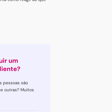
uir um
liente?
s pessoas são
ue outras? Muitos