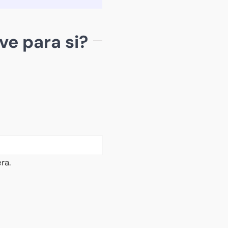
ve para si?
ra.