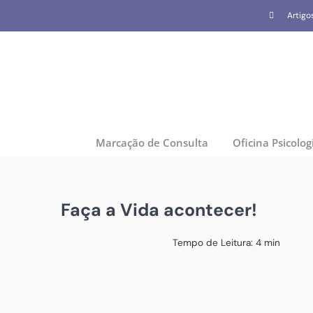
Skip
Artigo
to
content
Marcação de Consulta
Oficina Psicolog
Faça a Vida acontecer!
Tempo de Leitura:
4
min