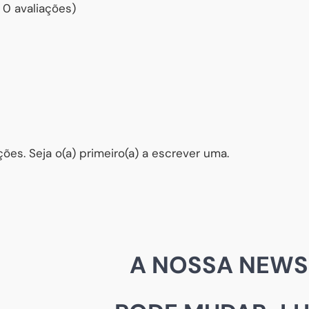
 0 avaliações)
ões. Seja o(a) primeiro(a) a escrever uma.
A NOSSA NEWS