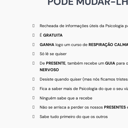
PODE MUDAR-LHE
Recheada de informações úteis da Psicologia 
É
GRATUITA
GANHA
logo um curso de
RESPIRAÇÃO
CALMA
Só lê se quiser
De
PRESENTE
, também recebe um
GUIA
para o
NERVOSO
Desiste quando quiser (mas nós ficamos tristes
Fica a saber mais de Psicologia do que o seu vi
Ninguém sabe que a recebe
Não se arrisca a perder os nossos
PRESENTES
Sabe tudo primeiro do que os outros