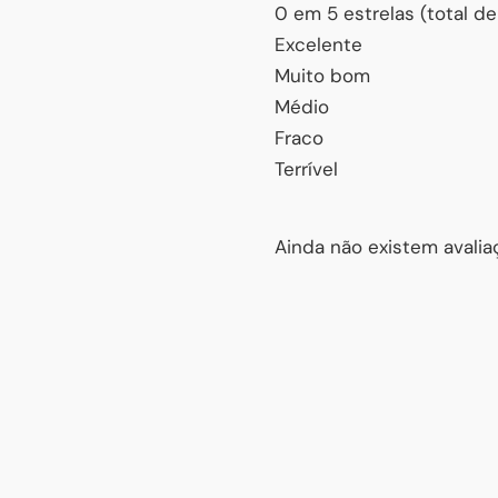
0 em 5 estrelas (total de
Excelente
Muito bom
Médio
Fraco
Terrível
Ainda não existem avaliaç