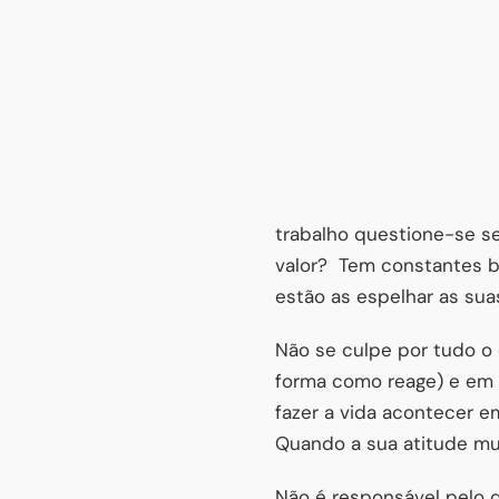
trabalho questione-se se
valor?
Tem constantes b
estão as espelhar as sua
Não se culpe por tudo o 
forma como reage) e em q
fazer a vida acontecer e
Quando a sua atitude m
Não é responsável pelo 