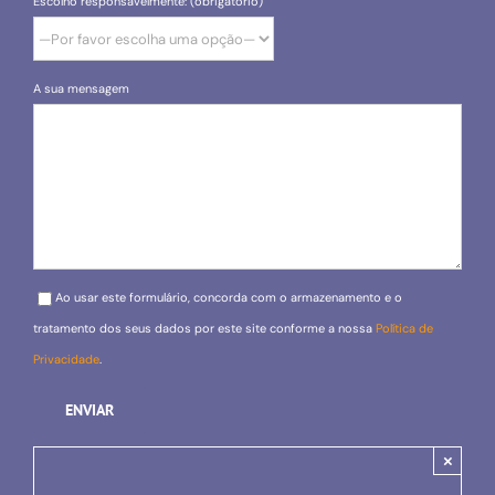
Escolho responsavelmente: (obrigatório)
A sua mensagem
Please leave this field empty.
Ao usar este formulário, concorda com o armazenamento e o
tratamento dos seus dados por este site conforme a nossa
Política de
Privacidade
.
×