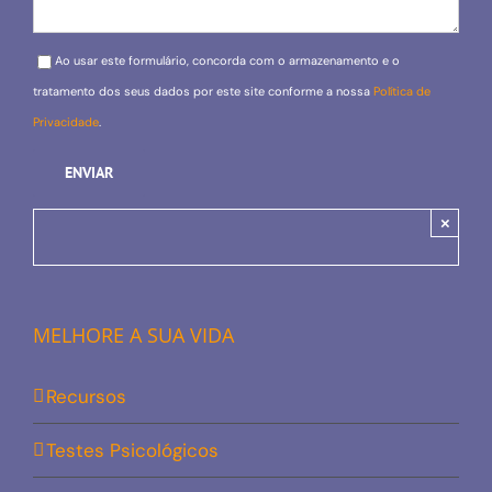
Please leave this field empty.
Ao usar este formulário, concorda com o armazenamento e o
tratamento dos seus dados por este site conforme a nossa
Política de
Privacidade
.
×
MELHORE A SUA VIDA
Recursos
Testes Psicológicos