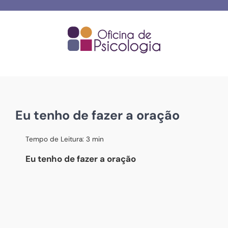
Skip
to
content
Eu tenho de fazer a oração
Tempo de Leitura:
3
min
Eu tenho de fazer a oração