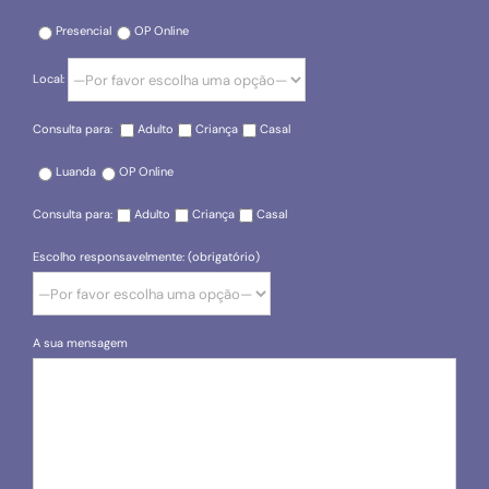
Presencial
OP Online
Local:
Consulta para:
Adulto
Criança
Casal
Luanda
OP Online
Consulta para:
Adulto
Criança
Casal
Escolho responsavelmente: (obrigatório)
A sua mensagem