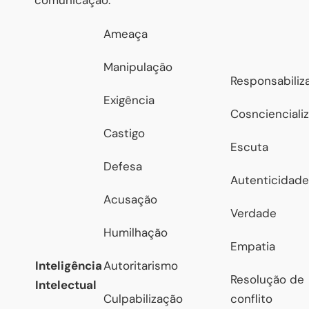
Ameaça
Manipulação
Responsabiliz
Exigência
Cosncienciali
Castigo
Escuta
Defesa
Autenticidade
Acusação
Verdade
Humilhação
Empatia
Inteligência
Autoritarismo
Resolução de
Intelectual
Culpabilização
conflito