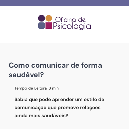
Skip
to
content
Como comunicar de forma
saudável?
Tempo de Leitura:
3
min
Sabia que pode aprender um estilo de
comunicação que promove relações
ainda mais saudáveis?