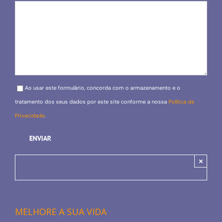
Please leave this field empty.
Ao usar este formulário, concorda com o armazenamento e o
tratamento dos seus dados por este site conforme a nossa
Política de
Privacidade
.
×
MELHORE A SUA VIDA