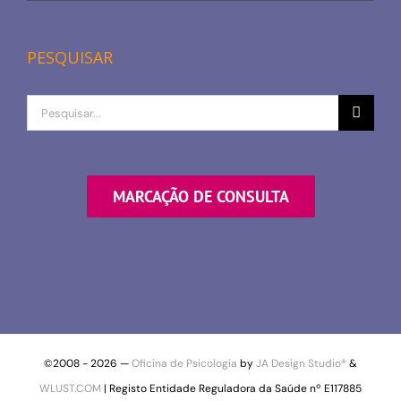
PESQUISAR
Procurar
por
MARCAÇÃO DE CONSULTA
©2008 -
2026 —
Oficina de Psicologia
by
JA Design Studio®
&
WLUST.COM
| Registo Entidade Reguladora da Saúde nº E117885