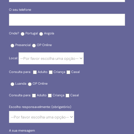
O seu telefone
Onde?
Portugal
Angola
Presencial
OP Online
Local:
Consulta para:
Adulto
Criança
Casal
Luanda
OP Online
Consulta para:
Adulto
Criança
Casal
Escolho responsavelmente: (obrigatório)
A sua mensagem