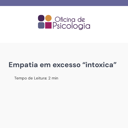
Skip
to
content
Empatia em excesso “intoxica”
Tempo de Leitura:
2
min