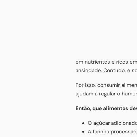
em nutrientes e ricos em
ansiedade. Contudo, e s
Por isso, consumir alim
ajudam a regular o humor,
Então, que alimentos de
O açúcar
adicionado
A farinha processa