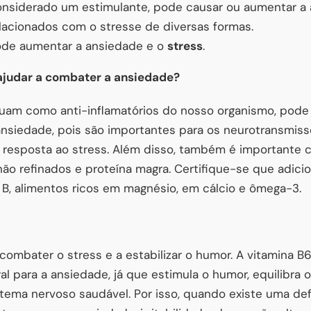
considerado um estimulante, pode causar ou aumentar a
elacionados com o stresse de diversas formas.
de aumentar a ansiedade e o
stress
.
ajudar a combater a ansiedade?
tuam como anti-inflamatórios do nosso organismo, pode
ansiedade, pois são importantes para os neurotransmiss
a resposta ao stress. Além disso, também é importante 
não refinados e proteína magra. Certifique-se que adici
B, alimentos ricos em magnésio, em cálcio e ômega-3.
ombater o stress e a estabilizar o humor. A vitamina B6,
l para a ansiedade, já que estimula o humor, equilibra o
ma nervoso saudável. Por isso, quando existe uma defi