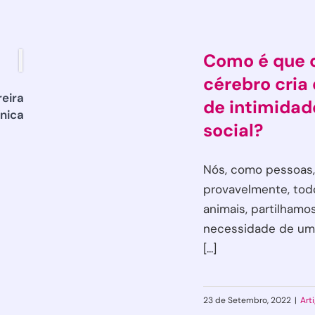
Como é que 
cérebro cria
reira
de intimidad
ínica
social?
Nós, como pessoas,
provavelmente, tod
animais, partilhamo
necessidade de um
[...]
23 de Setembro, 2022
|
Art