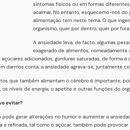
sintomas físicos ou em formas diferent
acalmar. No entanto, esquecemo-nos do 
alimentação tem neste tema. O que inger
organismo, quer por dentro, quer por fora.
A ansiedade leva, de facto, algumas pes
exagerado de alimentos, nomeadamente 
 açúcares adicionados, gorduras saturadas, de forma a 
em darmos conta, a ansiedade agrava-se, juntamente c
entos que também alimentam o cérebro é importante, poi
 os níveis de energia, o apetite e outras funções do or
ve evitar?
 pode gerar alterações no humor e aumentar a ansieda
da e refinada, tal como o açúcar, também pode provoca