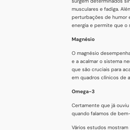
surgem determinados sint
musculares e fadiga. Alé
perturbações de humor e 
energia e permite que o
Magnésio
O magnésio desempenha m
e a acalmar o sistema ne
que são cruciais para ac
em quadros clínicos de 
Omega-3
Certamente que já ouviu 
quando falamos de bem-e
Vários estudos mostram 