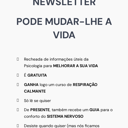
NEWSLETTER
PODE MUDAR-LHE A
VIDA
Recheada de informações úteis da
Psicologia para
MELHORAR A SUA VIDA
É
GRATUITA
GANHA
logo um curso de
RESPIRAÇÃO
CALMANTE
Só lê se quiser
De
PRESENTE
, também recebe um
GUIA
para o
conforto do
SISTEMA NERVOSO
Desiste quando quiser (mas nós ficamos