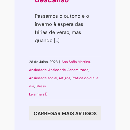
Passamos o outono e o
inverno à espera das
férias de verão, mas
quando [...]
28 de Julho, 2023
|
Ana Sofia Martins
,
Ansiedade
,
Ansiedade Generalizada
,
Ansiedade social
,
Artigos
,
Prática do dia-a-
dia
,
Stress
Leia mais
CARREGAR MAIS ARTIGOS