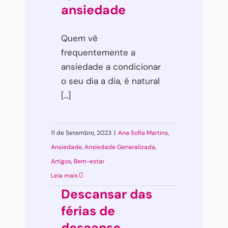
ansiedade
Quem vê
frequentemente a
ansiedade a condicionar
o seu dia a dia, é natural
[...]
11 de Setembro, 2023
|
Ana Sofia Martins
,
Ansiedade
,
Ansiedade Generalizada
,
Artigos
,
Bem-estar
Leia mais
Descansar das
férias de
descanso