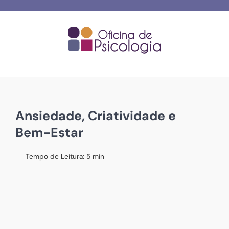
Skip
to
content
Ansiedade, Criatividade e
Bem-Estar
Tempo de Leitura:
5
min