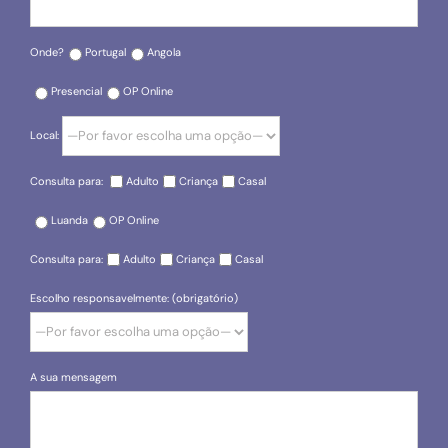
Onde?
Portugal
Angola
Presencial
OP Online
Local:
Consulta para:
Adulto
Criança
Casal
Luanda
OP Online
Consulta para:
Adulto
Criança
Casal
Escolho responsavelmente: (obrigatório)
A sua mensagem