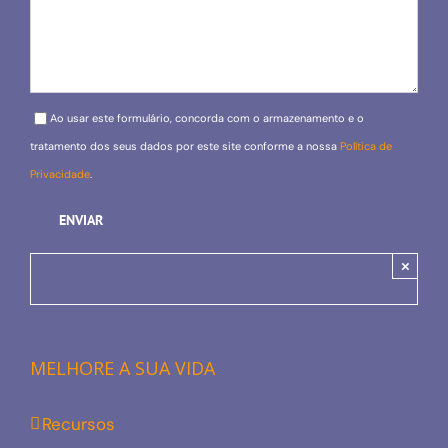
Please leave this field empty.
Ao usar este formulário, concorda com o armazenamento e o
tratamento dos seus dados por este site conforme a nossa
Política de
Privacidade
.
×
MELHORE A SUA VIDA
Recursos