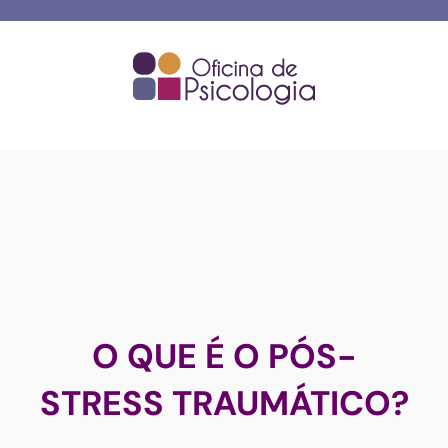
Skip
to
content
O QUE É O PÓS-
STRESS TRAUMÁTICO?