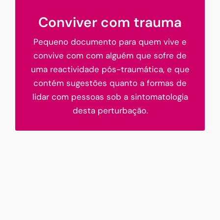
Conviver com trauma
Pequeno documento para quem vive e
convive com com alguém que sofre de
uma reactividade pós-traumática, e que
contém sugestões quanto a formas de
lidar com pessoas sob a sintomatologia
desta perturbação.
Conviver com trauma
584.52 KB
1 file(s)
Download