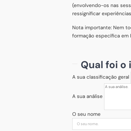
(envolvendo-os nas sessõ
ressignificar experiência
Nota importante: Nem tod
formação específica em EM
Qual foi o
A sua classificação geral
A sua análise
O seu nome