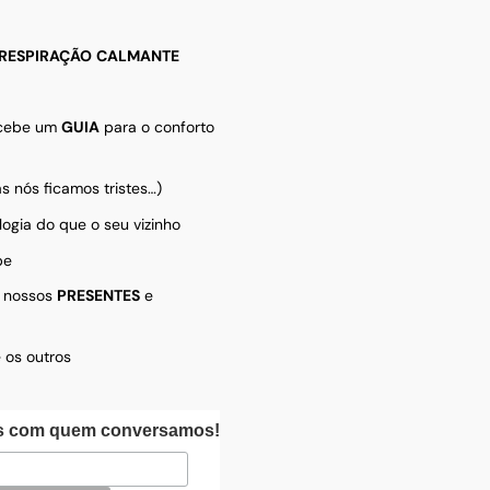
RESPIRAÇÃO
CALMANTE
ecebe um
GUIA
para o conforto
s nós ficamos tristes…)
logia do que o seu vizinho
be
s nossos
PRESENTES
e
 os outros
as com quem conversamos!