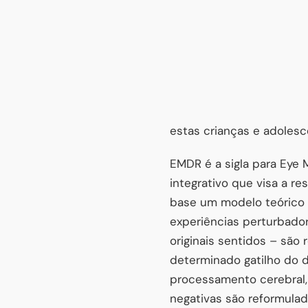
estas crianças e adolesc
EMDR é a sigla para Eye
integrativo que visa a r
base um modelo teórico 
experiências perturbado
originais sentidos – são
determinado gatilho do 
processamento cerebral, a
negativas são reformula