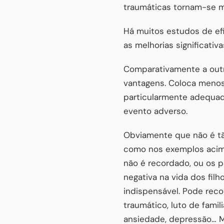
traumáticas tornam-se m
Há muitos estudos de e
as melhorias significati
Comparativamente a outr
vantagens. Coloca menos 
particularmente adequado
evento adverso.
Obviamente que não é tã
como nos exemplos acima
não é recordado, ou os 
negativa na vida dos fil
indispensável. Pode rec
traumático, luto de famil
ansiedade, depressão… M