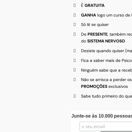
É
GRATUITA
GANHA
logo um curso de
Só lê se quiser
De
PRESENTE
, também r
do
SISTEMA NERVOSO
Desiste quando quiser (ma
Fica a saber mais de Psico
Ninguém sabe que a rece
Não se arrisca a perder o
PROMOÇÕES
exclusivos
Sabe tudo primeiro do que
Junte-se às 10.000 pesso