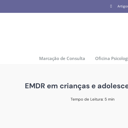
Skip
Artigo
to
content
Marcação de Consulta
Oficina Psicolog
EMDR em crianças e adolesce
Tempo de Leitura:
5
min