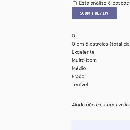
Esta análise é basead
SUBMIT REVIEW
0
0 em 5 estrelas (total de
Excelente
Muito bom
Médio
Fraco
Terrível
Ainda não existem avaliaç