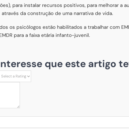
es), para instalar recursos positivos, para melhorar a a
s através da construção de uma narrativa de vida.
os os psicólogos estão habilitados a trabalhar com EMD
DR para a faixa etária infanto-juvenil.
 interesse que este artigo te