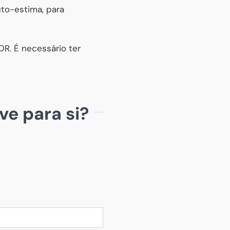
uto-estima, para
R. É necessário ter
ve para si?