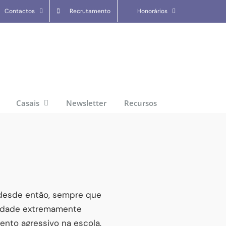
Contactos
Recrutamento
Honorários
Casais
Newsletter
Recursos
 desde então, sempre que
iedade extremamente
nto agressivo na escola,