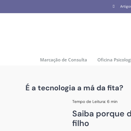
Skip
Artigo
to
content
Marcação de Consulta
Oficina Psicolog
É a tecnologia a má da fita?
Tempo de Leitura:
6
min
Saiba porque d
filho