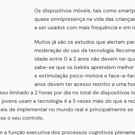
Os dispositivos móveis, tais como
smart
quase omnipresença na vida das crianças
a ser usados com mais frequência e em i
Muitos já são os estudos que alertam pa
moderação do uso da tecnologia. Reco
idade entre 0 a 2 anos não devem ter qua
sabe-se que os bebés aprendem melhor a
e estimulação psico-motora e face-a-fac
anos devem ter acesso restrito a uma hor
so limitado a 2 horas por dia no total de dispositivos 
e jovens usam a tecnologia 4 a 5 vezes mais do que a r
eis de implementar no mundo real e principalmente se
os o seu controlo.
em a função executiva dos processos cognitivos plenam