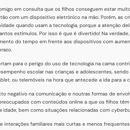
migo em consulta que os filhos conseguem estar muit
ão com um dispositivo eletrónico na mão. Porém, as 
vidade quando usam a tecnologia, porque a atenção de
ntos estímulos. Por isso é que é divertido! Na verdade,
mento do tempo em frente aos dispositivos com aumen
prazo.
ertam para o perigo do uso de tecnologia na cama contr
esempenho escolar nas crianças e adolescentes, send
ablet
, ou telemóveis na hora que antecede a ida para a 
cto negativo na comunicação e noutras formas de envol
 preocupados com conteúdos online a que os filhos têm
a idade, bem como situações relacionadas com
cyberbu
e interações familiares mais curtas e menos frequentes