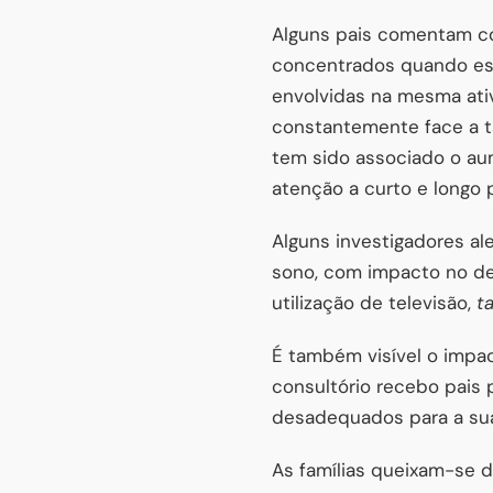
Alguns pais comentam co
concentrados quando est
envolvidas na mesma ati
constantemente face a ta
tem sido associado o au
atenção a curto e longo 
Alguns investigadores al
sono, com impacto no d
utilização de televisão,
t
É também visível o impa
consultório recebo pais
desadequados para a su
As famílias queixam-se d