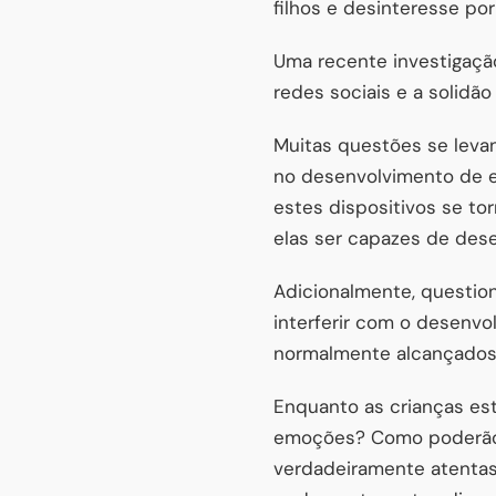
filhos e desinteresse po
Uma recente investigaç
redes sociais e a solidã
Muitas questões se leva
no desenvolvimento de e
estes dispositivos se to
elas ser capazes de des
Adicionalmente, questio
interferir com o desenvo
normalmente alcançados 
Enquanto as crianças es
emoções? Como poderão 
verdadeiramente atentas