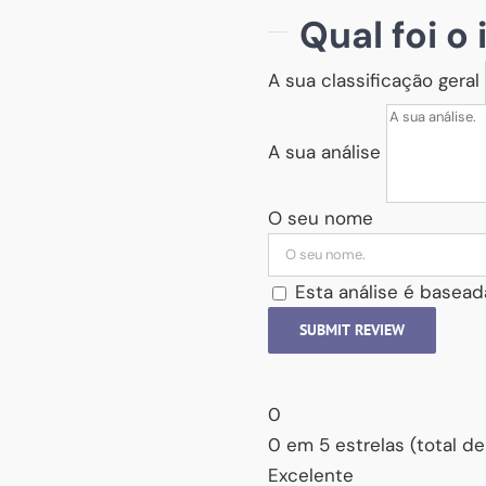
Qual foi o
A sua classificação geral
A sua análise
O seu nome
Esta análise é basead
SUBMIT REVIEW
0
0 em 5 estrelas (total de
Excelente