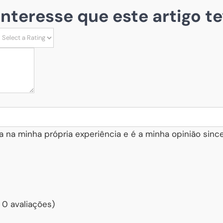
 interesse que este artigo te
a na minha própria experiência e é a minha opinião since
 0 avaliações)