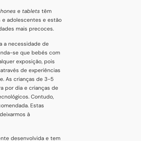
phones
e
tablets
têm
 e adolescentes e estão
dades mais precoces.
ra a necessidade de
menda-se que bebés com
lquer exposição, pois
través de experiências
e. As crianças de 3-5
a por dia e crianças de
tecnológicos. Contudo,
ecomendada. Estas
 deixarmos à
ente desenvolvida e tem