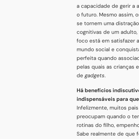
a capacidade de gerir a a
o futuro. Mesmo assim, o
se tornem uma distraçã
cognitivas de um adulto,
foco está em satisfazer
mundo social e conquist
perfeita quando associa
pelas quais as crianças
de
gadgets
.
Há benefícios indiscutív
indispensáveis para que 
Infelizmente, muitos pa
preocupam quando o temp
rotinas do filho, empenh
Sabe realmente de que f