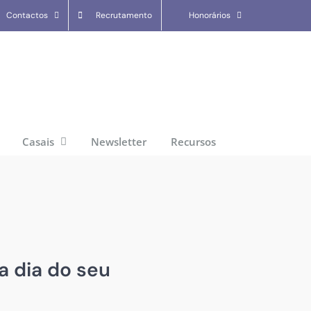
Contactos
Recrutamento
Honorários
Casais
Newsletter
Recursos
a dia do seu