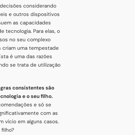
ar decisões considerando
eis e outros dispositivos
ssuem as capacidades
 tecnologia. Para elas, o
rsos no seu complexo
is criam uma tempestade
 Esta é uma das razões
o se trata de utilização
egras consistentes são
nologia e o seu filho.
ecomendações e só se
gnificativamente com as
um vício em alguns casos.
filho?