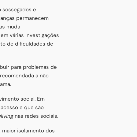
o sossegados e
crianças permanecem
las muda
 em várias investigações
to de dificuldades de
ibuir para problemas de
o recomendada a não
cama.
vimento social. Em
 acesso e que são
llying
nas redes sociais.
, maior isolamento dos