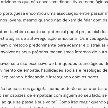
r atividades que não envolvam dispositivos tecnológicos
ão portuguesa encontrou uma associação entre passar 
o nos jovens, mesmo quando não deixam de falar com os 
ntam também quanto ao potencial papel prejudicial do
stratégias de auto-regulação emocional. Os investigado
rnam o método predominante para acalmar e distrair as 
envolver os seus próprios mecanismos internos de auto
na-se se o uso excessivo de brinquedos tecnológicos du
lvimento de empatia, habilidades sociais e resolução d
explorando, brincando e interagindo com os pares.
tão focadas nos
gadgets
, como poderão estar atentas e 
ser capazes de empatizar com alguém ao seu lado, se
 ao que se passa à sua volta? Como irão reagir quando