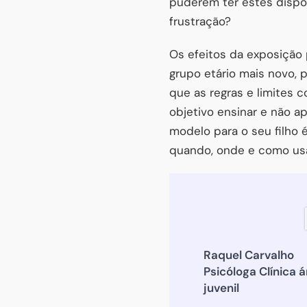
puderem ter estes dispos
frustração?
Os efeitos da exposição
grupo etário mais novo,
que as regras e limites 
objetivo ensinar e não a
modelo para o seu filho 
quando, onde e como usa
Raquel Carvalho
Psicóloga Clínica 
juvenil