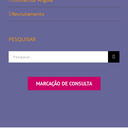
Contactos Angola
Recrutamento
PESQUISAR
Procurar
por
MARCAÇÃO DE CONSULTA