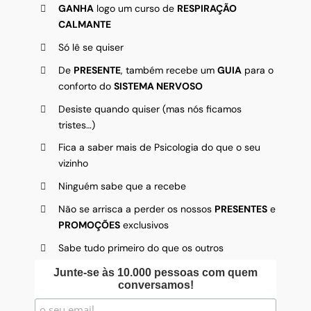
GANHA
logo um curso de
RESPIRAÇÃO
CALMANTE
Só lê se quiser
De
PRESENTE
, também recebe um
GUIA
para o
conforto do
SISTEMA NERVOSO
Desiste quando quiser (mas nós ficamos
tristes…)
Fica a saber mais de Psicologia do que o seu
vizinho
Ninguém sabe que a recebe
Não se arrisca a perder os nossos
PRESENTES
e
PROMOÇÕES
exclusivos
Sabe tudo primeiro do que os outros
Junte-se às 10.000 pessoas com quem
conversamos!