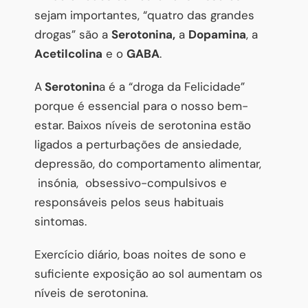
sejam importantes, “quatro das grandes
drogas” são a
Serotonina,
a
Dopamina
, a
Acetilcolina
e o
GABA
.
A
Serotonin
a é a “droga da Felicidade”
porque é essencial para o nosso bem-
estar. Baixos níveis de serotonina estão
ligados a perturbações de ansiedade,
depressão, do comportamento alimentar,
insónia, obsessivo-compulsivos e
responsáveis pelos seus habituais
sintomas.
Exercício diário, boas noites de sono e
suficiente exposição ao sol aumentam os
níveis de serotonina.