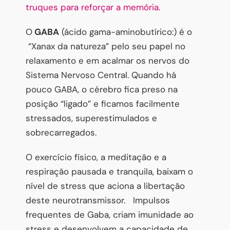
truques para reforçar a memória.
O
GABA
(ácido gama-aminobutírico:) é o
“Xanax da natureza” pelo seu papel no
relaxamento e em acalmar os nervos do
Sistema Nervoso Central. Quando há
pouco GABA, o cérebro fica preso na
posição “ligado” e ficamos facilmente
stressados, superestimulados e
sobrecarregados.
O exercício físico, a meditação e a
respiração pausada e tranquila, baixam o
nível de stress que aciona a libertação
deste neurotransmissor. Impulsos
frequentes de Gaba, criam imunidade ao
stress e desenvolvem a capacidade de