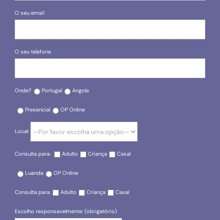
O seu email
O seu telefone
Onde?
Portugal
Angola
Presencial
OP Online
Local:
Consulta para:
Adulto
Criança
Casal
Luanda
OP Online
Consulta para:
Adulto
Criança
Casal
Escolho responsavelmente: (obrigatório)