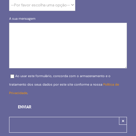
A sua mensagem
Please leave this field empty.
Ao usar este formulário, concorda com o armazenamento e o
tratamento dos seus dados por este site conforme a nossa
Política de
Privacidade
.
×