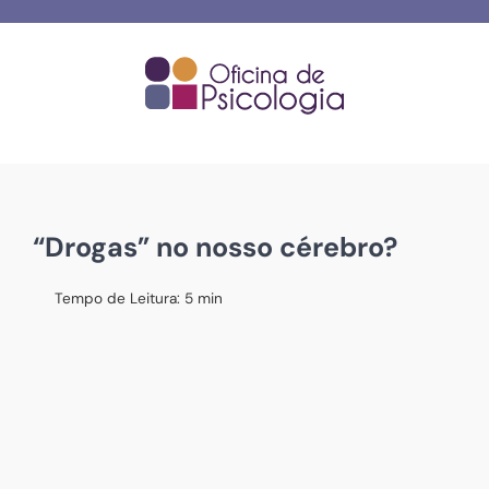
Skip
to
content
“Drogas” no nosso cérebro?
Tempo de Leitura:
5
min