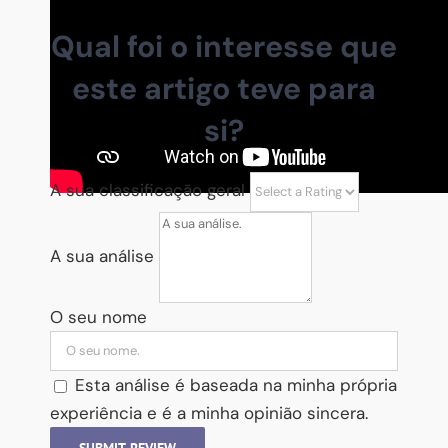
Qual foi o interesse que
este artigo teve para
si?
A sua classificação geral
A sua análise
O seu nome
Esta análise é baseada na minha própria
experiência e é a minha opinião sincera.
SUBMIT REVIEW