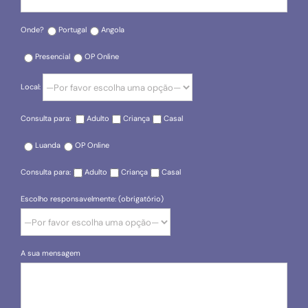
Onde?
Portugal
Angola
Presencial
OP Online
Local:
Consulta para:
Adulto
Criança
Casal
Luanda
OP Online
Consulta para:
Adulto
Criança
Casal
Escolho responsavelmente: (obrigatório)
A sua mensagem