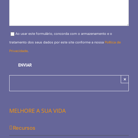
Please leave this field empty.
Ao usar este formulário, concorda com o armazenamento e o
tratamento dos seus dados por este site conforme a nossa
Política de
Privacidade
.
×
MELHORE A SUA VIDA
Recursos