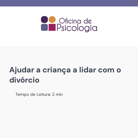
Skip
to
content
Ajudar a criança a lidar com o
divórcio
Tempo de Leitura:
2
min