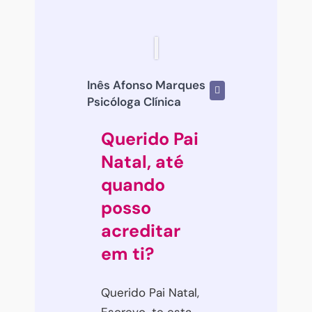
Inês Afonso Marques
Psicóloga Clínica
Querido Pai
Natal, até
quando
posso
acreditar
em ti?
Querido Pai Natal,