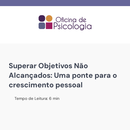
Skip
to
content
Superar Objetivos Não
Alcançados: Uma ponte para o
crescimento pessoal
Tempo de Leitura:
6
min