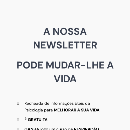
A NOSSA
NEWSLETTER
PODE MUDAR-LHE A
VIDA
Recheada de informações úteis da
Psicologia para
MELHORAR A SUA VIDA
É
GRATUITA
GANHA
logo um curso de
RESPIRAÇÃO