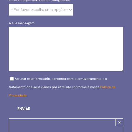
A sua mensagem
Please leave this field empty.
Ao usar este formulário, concorda com o armazenamento e o
tratamento dos seus dados por este site conforme a nossa
Política de
Privacidade
.
×