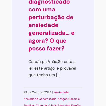
diagnosticado
com uma
perturbação de
ansiedade
generalizada… e
agora? O que
posso fazer?
Caro/a pai/mãe,Se está a
ler este artigo, é provável
que tenha um [...]
23 de Outubro, 2023
|
Ansiedade
,
Ansiedade Generalizada
,
Artigos
,
Casais e
Famílias
,
Crianças & Pais
,
Emoções
,
Família
,