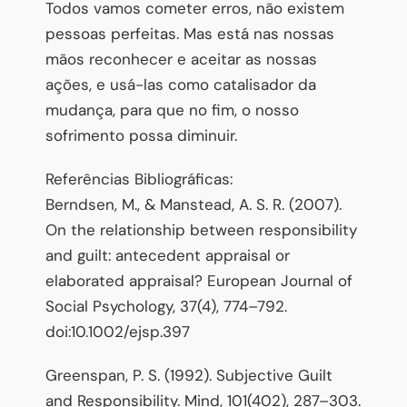
Todos vamos cometer erros, não existem
pessoas perfeitas. Mas está nas nossas
mãos reconhecer e aceitar as nossas
ações, e usá-las como catalisador da
mudança, para que no fim, o nosso
sofrimento possa diminuir.
Referências Bibliográficas:
Berndsen, M., & Manstead, A. S. R. (2007).
On the relationship between responsibility
and guilt: antecedent appraisal or
elaborated appraisal? European Journal of
Social Psychology, 37(4), 774–792.
doi:10.1002/ejsp.397
Greenspan, P. S. (1992). Subjective Guilt
and Responsibility. Mind, 101(402), 287–303.