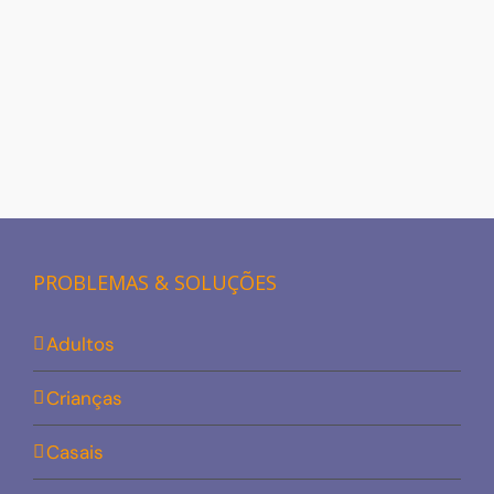
PROBLEMAS & SOLUÇÕES
Adultos
Crianças
Casais