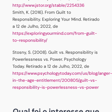
http://www.jstor.org/stable/2254336
Smith, K. (2016). From Guilt to
Responsibility. Exploring Your Mind. Retirado
a 12 de Julho, 2022, de
https://exploringyourmind.com/from-guilt-
to-responsibility/
Stosny, S. (2008). Guilt vs. Responsibility is
Powerlessness vs. Power. Psychology
Today. Retirado a 12 de Julho, 2022, de
https://www.psychologytoday.com/us/blog/anger
in-the-age-entitlement/200805/guilt-vs-
responsibility-is-powerlessness-vs-power
Qual foi o interesse que