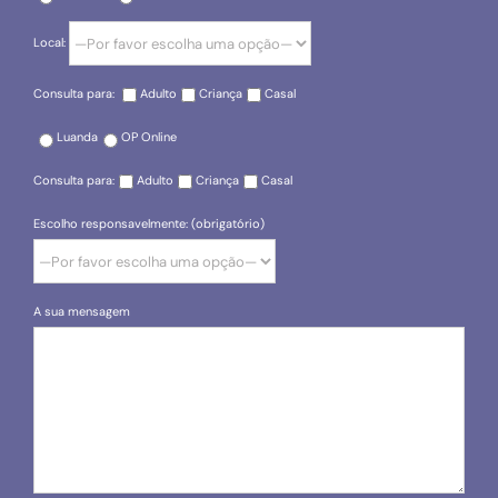
Local:
Consulta para:
Adulto
Criança
Casal
Luanda
OP Online
Consulta para:
Adulto
Criança
Casal
Escolho responsavelmente: (obrigatório)
A sua mensagem