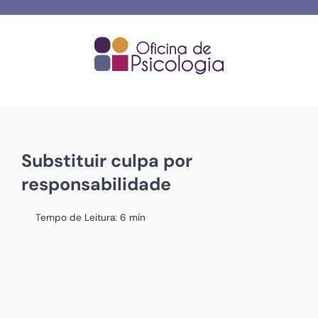
Skip
to
content
Substituir culpa por
responsabilidade
Tempo de Leitura:
6
min