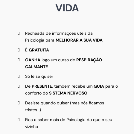
VIDA
Recheada de informações úteis da
Psicologia para
MELHORAR A SUA VIDA
É
GRATUITA
GANHA
logo um curso de
RESPIRAÇÃO
CALMANTE
Só lê se quiser
De
PRESENTE
, também recebe um
GUIA
para o
conforto do
SISTEMA NERVOSO
Desiste quando quiser (mas nós ficamos
tristes…)
Fica a saber mais de Psicologia do que o seu
vizinho