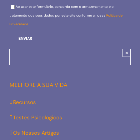
Please leave this field empty.
Ao usar este formulário, concorda com o armazenamento e o
tratamento dos seus dados por este site conforme a nossa
Política de
Privacidade
.
×
MELHORE A SUA VIDA
Recursos
Testes Psicológicos
Os Nossos Artigos