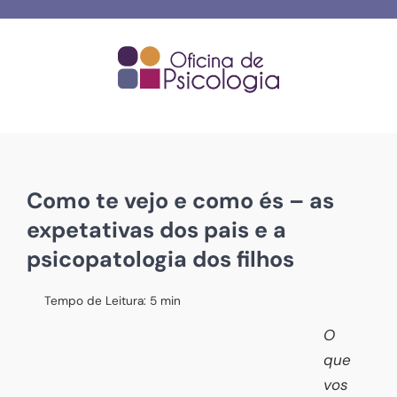
Skip
to
content
Como te vejo e como és – as
expetativas dos pais e a
psicopatologia dos filhos
Tempo de Leitura:
5
min
O
que
vos