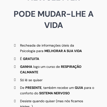
PODE MUDAR-LHE A
VIDA
Recheada de informações úteis da
Psicologia para
MELHORAR A SUA VIDA
É
GRATUITA
GANHA
logo um curso de
RESPIRAÇÃO
CALMANTE
Só lê se quiser
De
PRESENTE
, também recebe um
GUIA
para o
conforto do
SISTEMA NERVOSO
Desiste quando quiser (mas nós ficamos
tristes…)