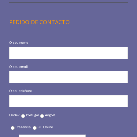
PEDIDO DE CONTACTO
O seu nome
O seu email
O seu telefone
Onde?
Portugal
Angola
Presencial
OP Online