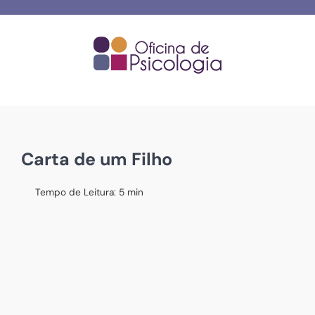
Skip
to
content
Carta de um Filho
Tempo de Leitura:
5
min