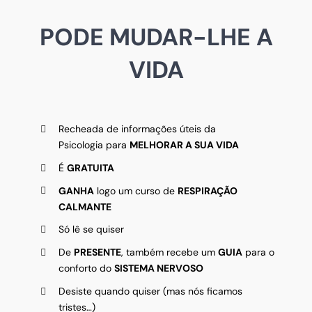
PODE MUDAR-LHE A
VIDA
Recheada de informações úteis da
Psicologia para
MELHORAR A SUA VIDA
É
GRATUITA
GANHA
logo um curso de
RESPIRAÇÃO
CALMANTE
Só lê se quiser
De
PRESENTE
, também recebe um
GUIA
para o
conforto do
SISTEMA NERVOSO
Desiste quando quiser (mas nós ficamos
tristes…)