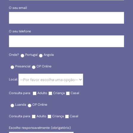
O seu email
O seu telefone
Onde?
Portugal
Angola
Presencial
OP Online
Local:
Consulta para:
Adulto
Criança
Casal
Luanda
OP Online
Consulta para:
Adulto
Criança
Casal
Escolho responsavelmente: (obrigatório)