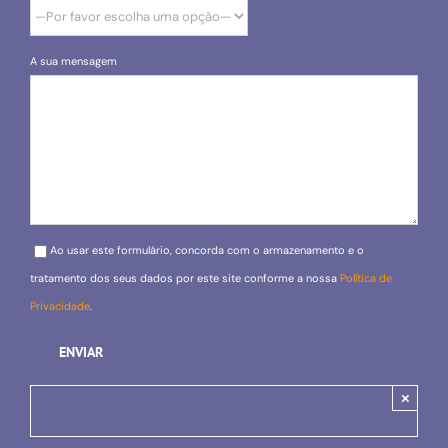
A sua mensagem
Please leave this field empty.
Ao usar este formulário, concorda com o armazenamento e o
tratamento dos seus dados por este site conforme a nossa
Política de
Privacidade
.
×