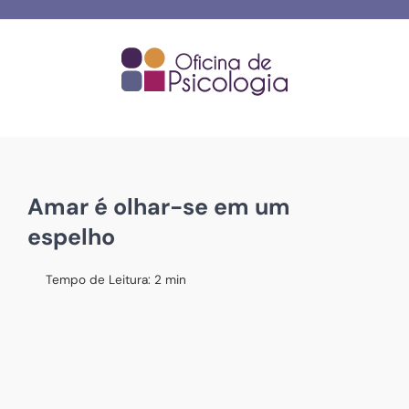
Skip
to
content
Amar é olhar-se em um
espelho
Tempo de Leitura:
2
min