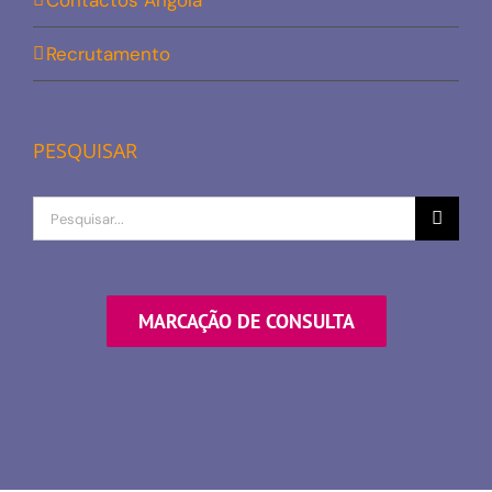
Contactos Angola
Recrutamento
PESQUISAR
Procurar
por
MARCAÇÃO DE CONSULTA