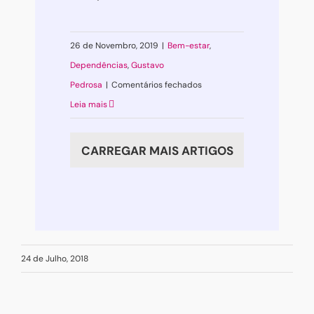
26 de Novembro, 2019
|
Bem-estar
,
Dependências
,
Gustavo
em
Pedrosa
|
Comentários fechados
Tecnologia
Leia mais
e
saúde
CARREGAR MAIS ARTIGOS
mental
24 de Julho, 2018