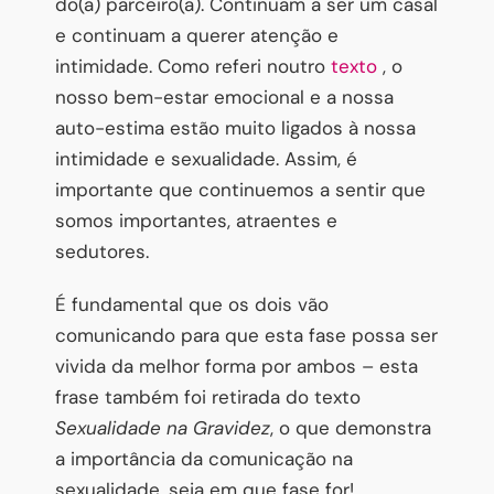
do(a) parceiro(a). Continuam a ser um casal
e continuam a querer atenção e
intimidade. Como referi noutro
texto
, o
nosso bem-estar emocional e a nossa
auto-estima estão muito ligados à nossa
intimidade e sexualidade. Assim, é
importante que continuemos a sentir que
somos importantes, atraentes e
sedutores.
É fundamental que os dois vão
comunicando para que esta fase possa ser
vivida da melhor forma por ambos – esta
frase também foi retirada do texto
Sexualidade na Gravidez
, o que demonstra
a importância da comunicação na
sexualidade, seja em que fase for!