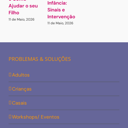
Infância:
Ajudar o seu
Sinais e
Filho
Intervenção
11 de Maio, 2026
11 de Maio, 2026
PROBLEMAS & SOLUÇÕES
Adultos
Crianças
Casais
Workshops/ Eventos