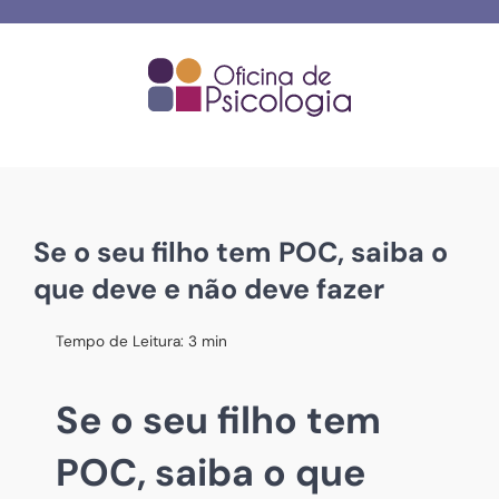
Skip
to
content
Se o seu filho tem POC, saiba o
que deve e não deve fazer
Tempo de Leitura:
3
min
Se o seu filho tem
POC, saiba o que