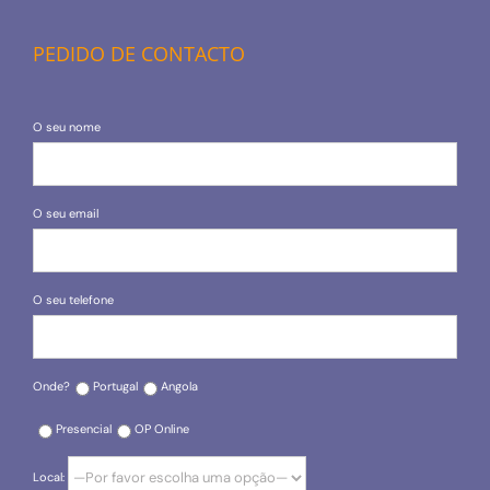
PEDIDO DE CONTACTO
O seu nome
O seu email
O seu telefone
Onde?
Portugal
Angola
Presencial
OP Online
Local: