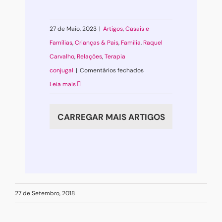
27 de Maio, 2023
|
Artigos
,
Casais e
Famílias
,
Crianças & Pais
,
Família
,
Raquel
Carvalho
,
Relações
,
Terapia
em
conjugal
|
Comentários fechados
Novas
Leia mais
Famílias,
Desafios
CARREGAR MAIS ARTIGOS
Novos
27 de Setembro, 2018