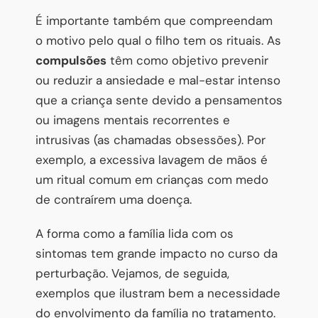
É importante também que compreendam
o motivo pelo qual o filho tem os rituais. As
compulsões
têm como objetivo prevenir
ou reduzir a ansiedade e mal-estar intenso
que a criança sente devido a pensamentos
ou imagens mentais recorrentes e
intrusivas (as chamadas obsessões). Por
exemplo, a excessiva lavagem de mãos é
um ritual comum em crianças com medo
de contraírem uma doença.
A forma como a família lida com os
sintomas tem grande impacto no curso da
perturbação. Vejamos, de seguida,
exemplos que ilustram bem a necessidade
do envolvimento da família no tratamento.