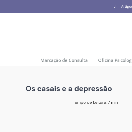
Skip
Artigo
to
content
Marcação de Consulta
Oficina Psicolog
Os casais e a depressão
Tempo de Leitura:
7
min