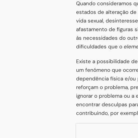
Quando consideramos que
estados de alteração de 
vida sexual, desinteress
afastamento de figuras si
às necessidades do outr
dificuldades que o
eleme
Existe a possibilidade d
um fenómeno que ocorre
dependência física e/ou 
reforçam o problema, pr
ignorar o problema ou a
encontrar desculpas par
contribuindo, por exempl