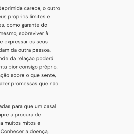
eprimida carece, o outro
us próprios limites e
es, como garante do
 mesmo, sobreviver à
e expressar os seus
dam da outra pessoa.
ende da relação poderá
nta pior consigo próprio.
ação sobre o que sente,
 fazer promessas que não
cadas para que um casal
mpre a procura de
da muitos mitos e
 Conhecer a doença,