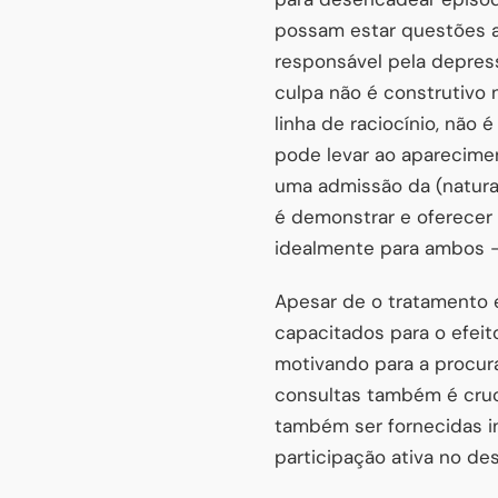
possam estar questões a
responsável pela depress
culpa não é construtivo
linha de raciocínio, não
pode levar ao aparecime
uma admissão da (natural
é demonstrar e oferecer 
idealmente para ambos – 
Apesar de o tratamento 
capacitados para o efeit
motivando para a procura
consultas também é cruc
também ser fornecidas i
participação ativa no de