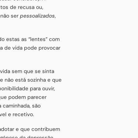
tos de recusa ou,
 não ser
pessoalizados
,
o estas as “lentes” com
ia de vida pode provocar
vida sem que se sinta
ue não está sozinha e que
onibilidade para ouvir,
 que podem parecer
a caminhada, são
el e recetivo.
 adotar e que contribuem
 génese da depressão