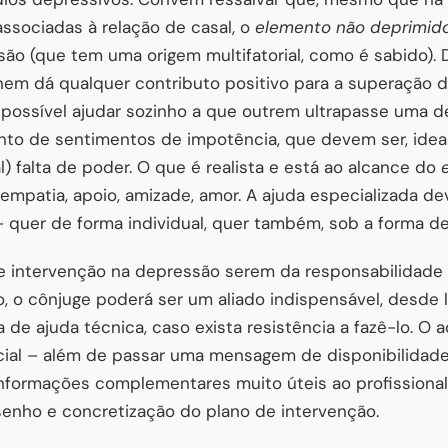
ssociadas à relação de casal, o
elemento não deprimid
ão (que tem uma origem multifatorial, como é sabido). 
 nem dá qualquer contributo positivo para a superação 
 é possível ajudar sozinho a que outrem ultrapasse uma d
nto de sentimentos de impotência, que devem ser, idea
) falta de poder. O que é realista e está ao alcance do
empatia, apoio, amizade, amor. A ajuda especializada de
quer de forma individual, quer também, sob a forma de 
e intervenção na depressão serem da responsabilidade 
o, o cônjuge poderá ser um aliado indispensável, desde l
 de ajuda técnica, caso exista resistência a fazê-lo. 
ial – além de passar uma mensagem de disponibilidad
nformações complementares muito úteis ao profissiona
senho e concretização do plano de intervenção.