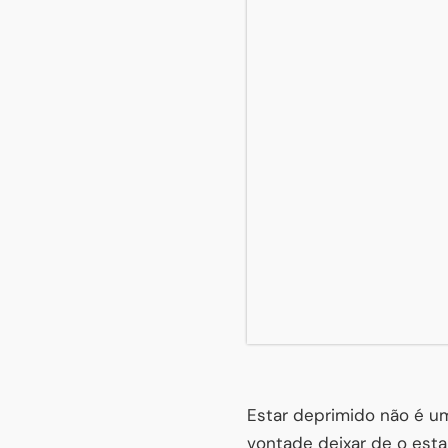
Estar deprimido não é u
vontade deixar de o est