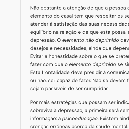
Não obstante a atenção de que a pessoa d
elemento do casal tem que respeitar os se
atender à satisfação das suas necessidad
equilíbrio na relação e de que esta possa,
depressão. O
elemento não deprimido
dev
desejos e necessidades, ainda que depen
Evitar a honestidade sobre o que se pret
fazer com que o
elemento deprimido
se si
Esta frontalidade deve presidir à comunic
ou não, ser capaz de fazer. Não se devem
sejam passíveis de ser cumpridas.
Por mais estratégias que possam ser indi
sobreviva à depressão, a primeira será se
informação: a
psicoeducação
. Existem ain
crenças erróneas acerca da saúde mental.