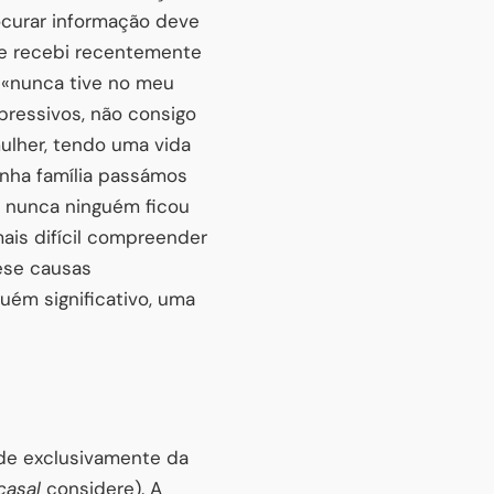
curar informação deve
ue recebi recentemente
 «nunca tive no meu
ressivos, não consigo
ulher, tendo uma vida
inha família passámos
, nunca ninguém ficou
 mais difícil compreender
ese causas
guém significativo, uma
nde exclusivamente da
casal
considere). A