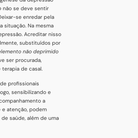
o
não se deve sentir
Deixar-se enredar pela
da situação. Na mesma
epressão. Acreditar nisso
lmente, substituídos por
elemento não deprimido
ve ser procurada,
terapia de casal.
de profissionais
ogo, sensibilizando e
O acompanhamento a
e e atenção, podem
l de saúde, além de uma