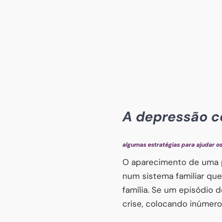
A depressão c
algumas estratégias para ajudar o
O aparecimento de uma pa
num sistema familiar que
família. Se um episódio 
crise, colocando inúmero