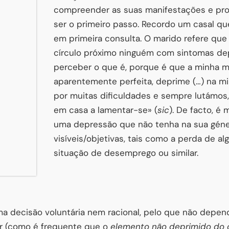
compreender as suas manifestações e pro
ser o primeiro passo. Recordo um casal q
em primeira consulta. O marido refere que
círculo próximo ninguém com sintomas dep
perceber o que é, porque é que a minha m
aparentemente perfeita, deprime (…) na m
por muitas dificuldades e sempre lutámos
em casa a lamentar-se» (
sic
). De facto, é
uma depressão que não tenha na sua gén
visíveis/objetivas, tais como a perda de al
situação de desemprego ou similar.
ma decisão voluntária nem racional, pelo que não depe
ar (como é frequente que o
elemento não deprimido do 