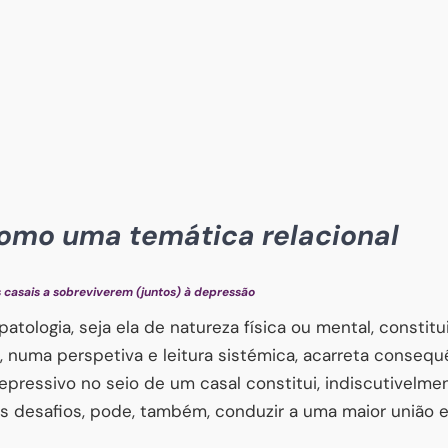
omo uma temática relacional
s casais a sobreviverem (juntos) à depressão
tologia, seja ela de natureza física ou mental, consti
, numa perspetiva e leitura sistémica, acarreta consequ
depressivo no seio de um casal constitui, indiscutivel
s desafios, pode, também, conduzir a uma maior união e