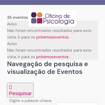
Skip
to
content
35 eventos encontrados.
Eventos
Aviso
Não foram encontrados resultados para esta
vista. Ir para os
próximoseventos
.
Aviso
Não foram encontrados resultados para esta
vista. Ir para os
próximoseventos
.
Navegação de pesquisa e
visualização de Eventos
Pesquisar
Digite a palavra-chave.