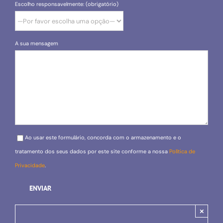
Escolho responsavelmente: (obrigatório)
A sua mensagem
Please leave this field empty.
Ao usar este formulário, concorda com o armazenamento e o
tratamento dos seus dados por este site conforme a nossa
Política de
Privacidade
.
×