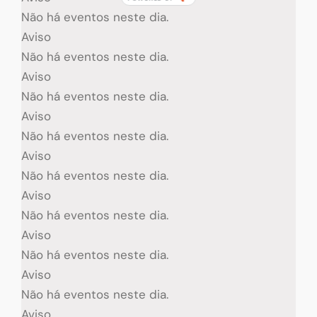
BY
Não há eventos neste dia.
Aviso
Não há eventos neste dia.
Aviso
Não há eventos neste dia.
Aviso
Não há eventos neste dia.
Aviso
Não há eventos neste dia.
Aviso
Não há eventos neste dia.
Aviso
Não há eventos neste dia.
Aviso
Não há eventos neste dia.
Aviso