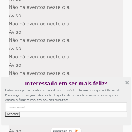
Não há eventos neste dia.
Aviso
Não há eventos neste dia.
Aviso
Não há eventos neste dia.
Aviso
Não há eventos neste dia.
Aviso
Não há eventos neste dia.
Aviso
Interessado em ser mais feliz?
Não há eventos neste dia.
Então não perca nenhuma das dicas de saúde e bem-estar que a Oficina de
Psicologia envia gratuitamente. E ganhe de presente o nosso curso que o
Aviso
ensina a ficar calmo em poucos minutos!
Não há eventos neste dia.
Aviso
Não há eventos neste dia.
Aviso
POWERED