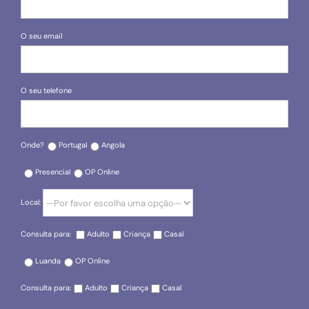
O seu email
O seu telefone
Onde?
Portugal
Angola
Presencial
OP Online
Local:
Consulta para:
Adulto
Criança
Casal
Luanda
OP Online
Consulta para:
Adulto
Criança
Casal