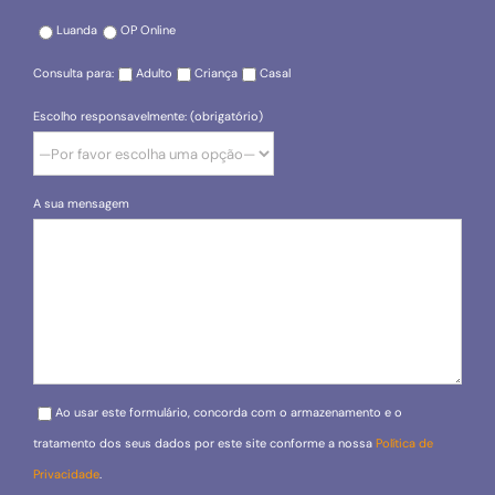
Luanda
OP Online
Consulta para:
Adulto
Criança
Casal
Escolho responsavelmente: (obrigatório)
A sua mensagem
Please leave this field empty.
Ao usar este formulário, concorda com o armazenamento e o
tratamento dos seus dados por este site conforme a nossa
Política de
Privacidade
.