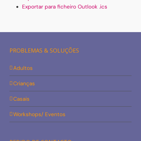
Exportar para ficheiro Outlook .ics
PROBLEMAS & SOLUÇÕES
Adultos
Crianças
Casais
Workshops/ Eventos