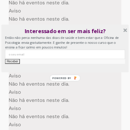
Não há eventos neste dia.
Aviso
Não há eventos neste dia.
Aviso
Interessado em ser mais feliz?
Não há eventos neste dia.
Então não perca nenhuma das dicas de saúde e bem-estar que a Oficina de
Aviso
Psicologia envia gratuitamente. E ganhe de presente o nosso curso que o
ensina a ficar calmo em poucos minutos!
Não há eventos neste dia.
Aviso
Não há eventos neste dia.
Aviso
Não há eventos neste dia.
Aviso
Não há eventos neste dia.
Aviso
Não há eventos neste dia.
Aviso