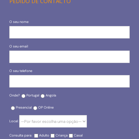
PEDIDO DE CONTACTO
O seu nome
O seu email
O seu telefone
Onde?
Portugal
Angola
Presencial
OP Online
Local:
Consulta para:
Adulto
Criança
Casal