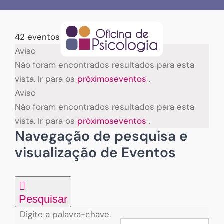
Skip
to
content
42 eventos encontrados.
Eventos
Aviso
Não foram encontrados resultados para esta
vista. Ir para os
próximoseventos
.
Aviso
Não foram encontrados resultados para esta
vista. Ir para os
próximoseventos
.
Navegação de pesquisa e
visualização de Eventos
Pesquisar
Digite a palavra-chave.