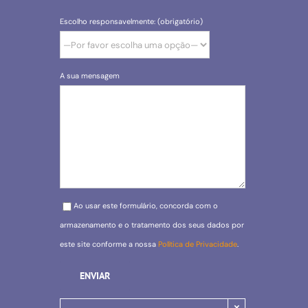
Escolho responsavelmente: (obrigatório)
A sua mensagem
Please leave this field empty.
Ao usar este formulário, concorda com o
armazenamento e o tratamento dos seus dados por
este site conforme a nossa
Política de Privacidade
.
×