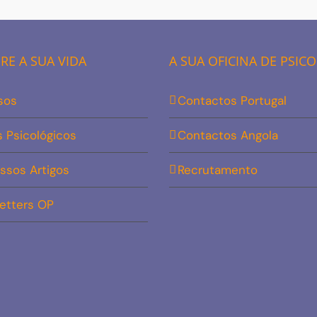
E A SUA VIDA
A SUA OFICINA DE PSIC
sos
Contactos Portugal
s Psicológicos
Contactos Angola
ssos Artigos
Recrutamento
etters OP