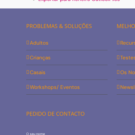
PROBLEMAS & SOLUÇÕES
MELHOR
Adultos
Recur
Crianças
Teste
Casais
Os No
Workshops/ Eventos
Newsl
PEDIDO DE CONTACTO
O seu nome