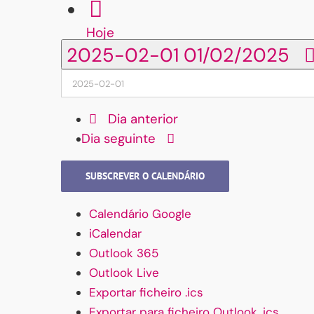
Hoje
2025-02-01
01/02/2025
Dia anterior
Dia seguinte
SUBSCREVER O CALENDÁRIO
Calendário Google
iCalendar
Outlook 365
Outlook Live
Exportar ficheiro .ics
Exportar para ficheiro Outlook .ics