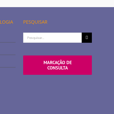
OLOGIA
PESQUISAR
Procurar
por
MARCAÇÃO DE
CONSULTA