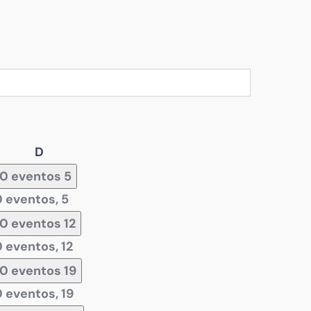
Domingo
D
0 eventos
5
0 eventos,
5
0 eventos
12
0 eventos,
12
0 eventos
19
0 eventos,
19